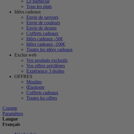
Le barbecue
Tous les plats
Idées cadeaux
Envie de saveurs
Envie de couleurs
Envie de design
Coffrets cadeaux
Idées cadeaux -50€
Idées cadeaux -100€
Toutes les idées cadeaux
Exclus web
Vos produits exclusifs
Vos offres privilèges
Expérience 3 étoiles
OFFRES
Moulins
Œnologie
Coffrets cadeaux
Toutes les offres
Compte
Paramètres
Langue
Français