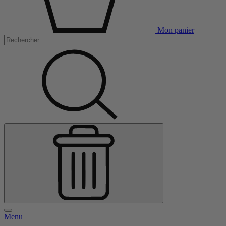
Mon panier
Menu