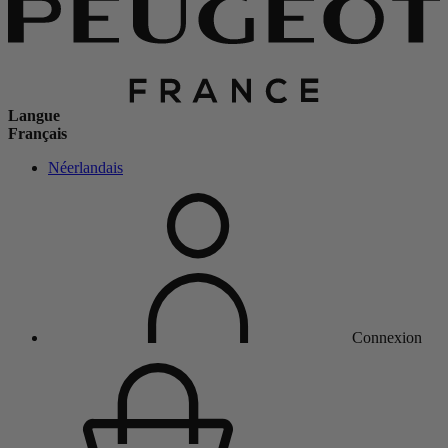
Langue
Français
Néerlandais
Connexion