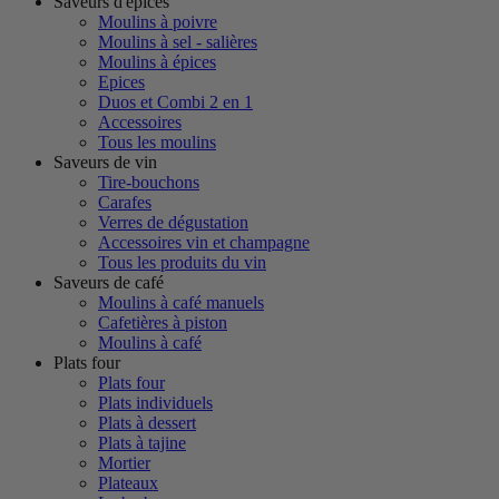
Saveurs d'épices
Moulins à poivre
Moulins à sel - salières
Moulins à épices
Epices
Duos et Combi 2 en 1
Accessoires
Tous les moulins
Saveurs de vin
Tire-bouchons
Carafes
Verres de dégustation
Accessoires vin et champagne
Tous les produits du vin
Saveurs de café
Moulins à café manuels
Cafetières à piston
Moulins à café
Plats four
Plats four
Plats individuels
Plats à dessert
Plats à tajine
Mortier
Plateaux