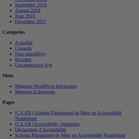
September 2018
August 2018
June 2018
December 2017
Catégories
Actualité
Conseils
Non classifié(e)
Recettes
Uncategorized @tr
Meta
Magento WordPress Integration
Magento Extensions
Pages
[CA-FR] Schéma Pluriannuel de Mise en Accessibilité
Numérique
[CA-FR] Accessibility Statement
Déclaration d’accessibilité
Schéma Pluriannuel de Mise en Accessibilité Numérique