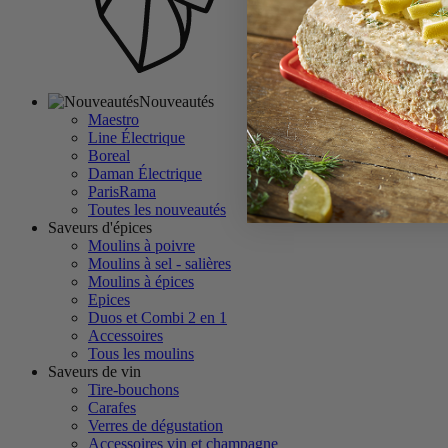
Nouveautés
Maestro
Line Électrique
Boreal
Daman Électrique
ParisRama
Toutes les nouveautés
Saveurs d'épices
Moulins à poivre
Moulins à sel - salières
Moulins à épices
Epices
Duos et Combi 2 en 1
Accessoires
Tous les moulins
Saveurs de vin
Tire-bouchons
Carafes
Verres de dégustation
Accessoires vin et champagne