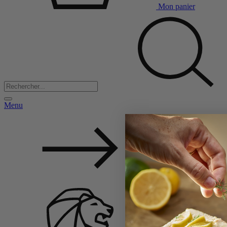
Mon panier
Menu
Back