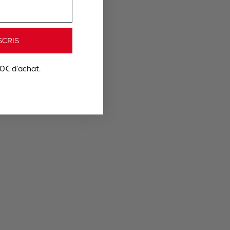
SCRIS
0€ d’achat.