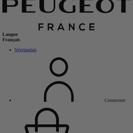
Langue
Français
Néerlandais
Connexion