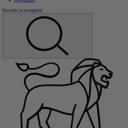
Néerlandais
Basculer la navigation