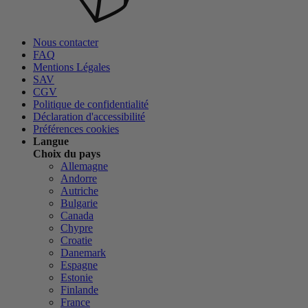
Nous contacter
FAQ
Mentions Légales
SAV
CGV
Politique de confidentialité
Déclaration d'accessibilité
Préférences cookies
Langue
Choix du pays
Allemagne
Andorre
Autriche
Bulgarie
Canada
Chypre
Croatie
Danemark
Espagne
Estonie
Finlande
France