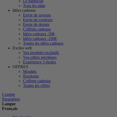
Le barbecue
Tous les plats
Idées cadeaux
Envie de saveurs
Envie de couleurs
Envie de design
Coffrets cadeaux
Idées cadeaux -50€
Idées cadeaux -100€
Toutes les idées cadeaux
Exclus web
Vos produits exclusifs
Vos offres privilèges
Expérience 3 étoiles
OFFRES
Moulins
Œnologie
Coffrets cadeaux
Toutes les offres
Compte
Paramètres
Langue
Français