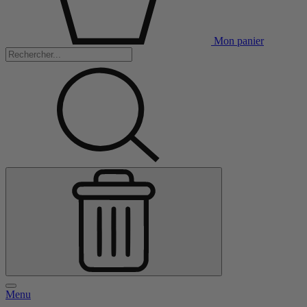
Mon panier
Menu