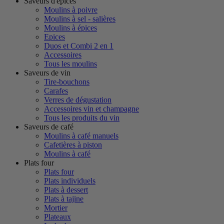
Saveurs d'épices
Moulins à poivre
Moulins à sel - salières
Moulins à épices
Epices
Duos et Combi 2 en 1
Accessoires
Tous les moulins
Saveurs de vin
Tire-bouchons
Carafes
Verres de dégustation
Accessoires vin et champagne
Tous les produits du vin
Saveurs de café
Moulins à café manuels
Cafetières à piston
Moulins à café
Plats four
Plats four
Plats individuels
Plats à dessert
Plats à tajine
Mortier
Plateaux