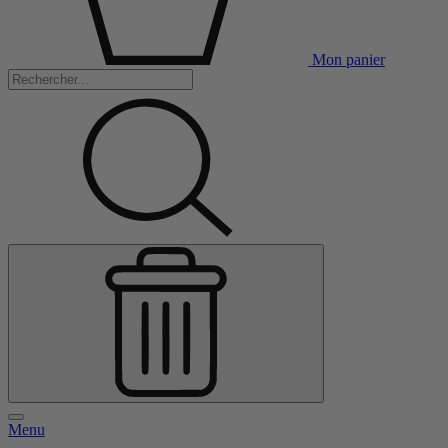
Mon panier
Menu