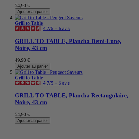
54,90 €
Ajouter au panier
Grill to Table
4.7
/
5
-
6
avis
GRILL TO TABLE, Plancha Demi-Lune,
Noire, 43 cm
49,90 €
Ajouter au panier
Grill to Table
4.7
/
5
-
6
avis
GRILL TO TABLE, Plancha Rectangulaire,
Noire, 43 cm
54,90 €
Ajouter au panier