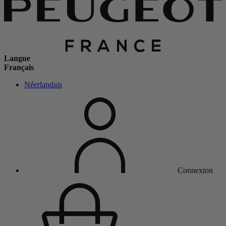
Langue
Français
Néerlandais
Connexion