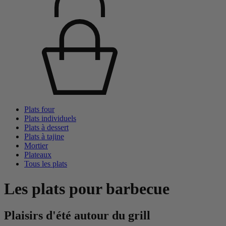
Plats four
Plats individuels
Plats à dessert
Plats à tajine
Mortier
Plateaux
Tous les plats
Les plats pour barbecue
Plaisirs d'été autour du grill