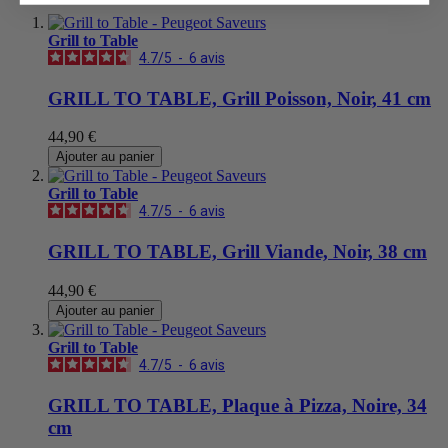
Grill to Table
4.7
/
5
-
6
avis
GRILL TO TABLE, Grill Poisson, Noir, 41 cm
44,90 €
Ajouter au panier
Grill to Table
4.7
/
5
-
6
avis
GRILL TO TABLE, Grill Viande, Noir, 38 cm
44,90 €
Ajouter au panier
Grill to Table
4.7
/
5
-
6
avis
GRILL TO TABLE, Plaque à Pizza, Noire, 34
cm