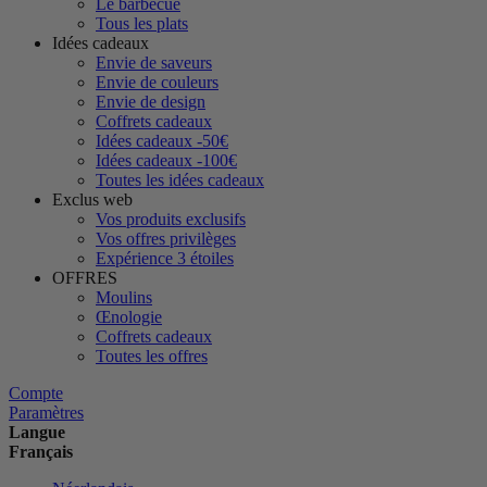
Le barbecue
Tous les plats
Idées cadeaux
Envie de saveurs
Envie de couleurs
Envie de design
Coffrets cadeaux
Idées cadeaux -50€
Idées cadeaux -100€
Toutes les idées cadeaux
Exclus web
Vos produits exclusifs
Vos offres privilèges
Expérience 3 étoiles
OFFRES
Moulins
Œnologie
Coffrets cadeaux
Toutes les offres
Compte
Paramètres
Langue
Français