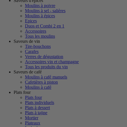
Saveurs d'épices
Moulins à poivre
Moulins à sel - salières
Moulins à épices
Epices
Duos et Combi 2 en 1
Accessoires
Tous les moulins
Saveurs de vin
Tire-bouchons
Carafes
Verres de dégustation
Accessoires vin et champagne
Tous les produits du vin
Saveurs de café
Moulins à café manuels
Cafetières à piston
Moulins à café
Plats four
Plats four
Plats individuels
Plats à dessert
Plats à tajine
Mortier
Plateaux