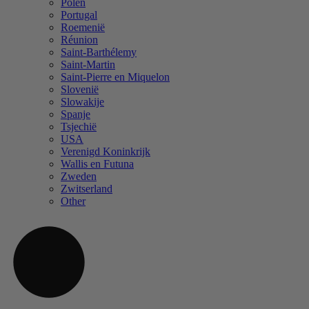
Polen
Portugal
Roemenië
Réunion
Saint-Barthélemy
Saint-Martin
Saint-Pierre en Miquelon
Slovenië
Slowakije
Spanje
Tsjechië
USA
Verenigd Koninkrijk
Wallis en Futuna
Zweden
Zwitserland
Other