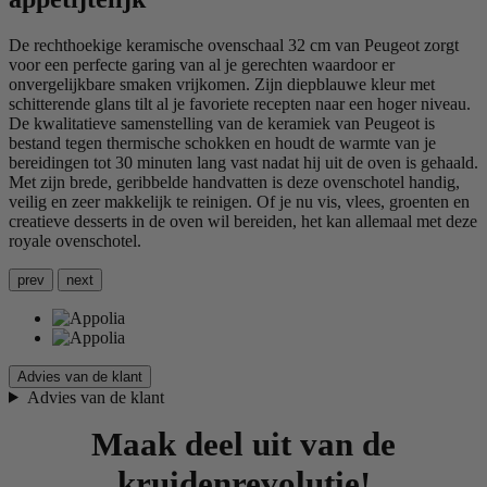
De rechthoekige keramische ovenschaal 32 cm van Peugeot zorgt
voor een perfecte garing van al je gerechten waardoor er
onvergelijkbare smaken vrijkomen. Zijn diepblauwe kleur met
schitterende glans tilt al je favoriete recepten naar een hoger niveau.
De kwalitatieve samenstelling van de keramiek van Peugeot is
bestand tegen thermische schokken en houdt de warmte van je
bereidingen tot 30 minuten lang vast nadat hij uit de oven is gehaald.
Met zijn brede, geribbelde handvatten is deze ovenschotel handig,
veilig en zeer makkelijk te reinigen. Of je nu vis, vlees, groenten en
creatieve desserts in de oven wil bereiden, het kan allemaal met deze
royale ovenschotel.
prev
next
Advies van de klant
Advies van de klant
Maak deel uit van de
kruidenrevolutie!