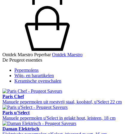
Ontdek Maestro Peperbar
Ontdek Maestro
De Peugeot essenties
Pepermolens
Wijn- en barartikelen
Keramische ovenschalen
Paris Chef
Manuele pepermolen uit roestvrij staal, koolstof, u'Select 22 cm
Paris u'Select
Manuele pepermolen u'Select in gelakt hout, leisteen, 18 cm
Daman Elektrisch