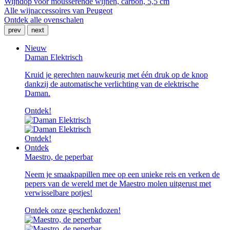
Wijndop voor mousserende wijnen, carbon, 5,5 cm
Alle wijnaccessoires van Peugeot
Ontdek alle ovenschalen
prev
next
Nieuw
Daman Elektrisch
Kruid je gerechten nauwkeurig met één druk op de knop
dankzij de automatische verlichting van de elektrische
Daman.
Ontdek!
Ontdek!
Ontdek
Maestro, de peperbar
Neem je smaakpapillen mee op een unieke reis en verken de
pepers van de wereld met de Maestro molen uitgerust met
verwisselbare potjes!
Ontdek onze geschenkdozen!