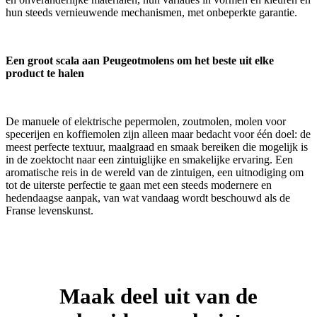
hun steeds vernieuwende mechanismen, met onbeperkte garantie.
Een groot scala aan Peugeotmolens om het beste uit elke
product te halen
De manuele of elektrische pepermolen, zoutmolen, molen voor
specerijen en koffiemolen zijn alleen maar bedacht voor één doel: de
meest perfecte textuur, maalgraad en smaak bereiken die mogelijk is
in de zoektocht naar een zintuiglijke en smakelijke ervaring. Een
aromatische reis in de wereld van de zintuigen, een uitnodiging om
tot de uiterste perfectie te gaan met een steeds modernere en
hedendaagse aanpak, van wat vandaag wordt beschouwd als de
Franse levenskunst.
Maak deel uit van de