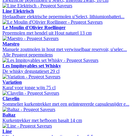
Elektrische pepermolen u'Select, iriserend zwart, 16 cm
Line Elektrisch
Herlaadbare elektrische pepermolen u'Select, lithiumionbatteri...
Le Moulin d'Olivier Roellinger
Pepermolen met hendel uit Hout naturel 13 cm
Maestro
Manuele zoutmolen in hout met verwisselbaar reservoir, u'selec...
Alle Peugeot pepermolens
Les Impitoyables set Whisky
De whisky degustatieset 29 cl
Variation
Karaf voor jonge wijn 75 cl
Clavelin
Sommelier kurkentrekker met een geïntegreerde capsulesnijder e...
Baltaz
Kurkentrekker met hefboom basalt 14 cm
Line