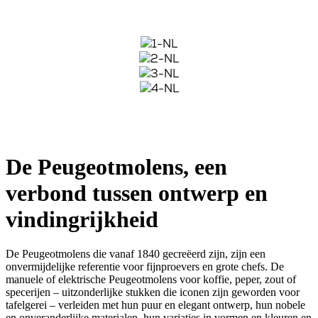
De Peugeotmolens, een
verbond tussen ontwerp en
vindingrijkheid
De Peugeotmolens die vanaf 1840 gecreëerd zijn, zijn een
onvermijdelijke referentie voor fijnproevers en grote chefs. De
manuele of elektrische Peugeotmolens voor koffie, peper, zout of
specerijen – uitzonderlijke stukken die iconen zijn geworden voor
tafelgerei – verleiden met hun puur en elegant ontwerp, hun nobele
en onveranderlijke materialen, hun variaties in vormen en kleuren en