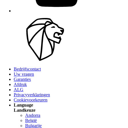
Bedrijfscontact
Uw vragen
Garanties
Afdruk
ALG
Privacyverklaringen
Cookievoorkeuren
Language
Landkeuze
Andorra
België
Bulgarije