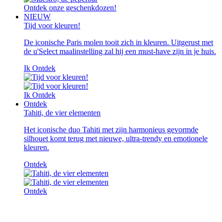
Ontdek onze geschenkdozen!
NIEUW
Tijd voor kleuren!
De iconische Paris molen tooit zich in kleuren. Uitgerust met
de u'Select maalinstelling zal hij een must-have zijn in je huis.
Ik Ontdek
Ik Ontdek
Ontdek
Tahiti, de vier elementen
Het iconische duo Tahiti met zijn harmonieus gevormde
silhouet komt terug met nieuwe, ultra-trendy en emotionele
kleuren.
Ontdek
Ontdek