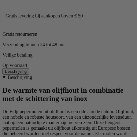
Gratis levering bij aankopen boven € 50
Gratis retourneren
Verzending binnen 24 tot 48 uur
Veilige betaling
Op voorraad
Beschrijving
Beschrijving
De warmte van olijfhout in combinatie
met de schittering van inox
De Fidji pepermolen uit olijfhout is een ode aan de natuur. Olijfhout,
een nobele en robuste houtsoort, van een uitzonderlijke levensduur,
laat op een natuurlijke manier zijn nerven zien. Deze Peugeot
pepermolen is gemaakt uit olijfhout afkomstig uit Europese bossen
die beheerd worden met respect voor de natuur. Elk molen wordt