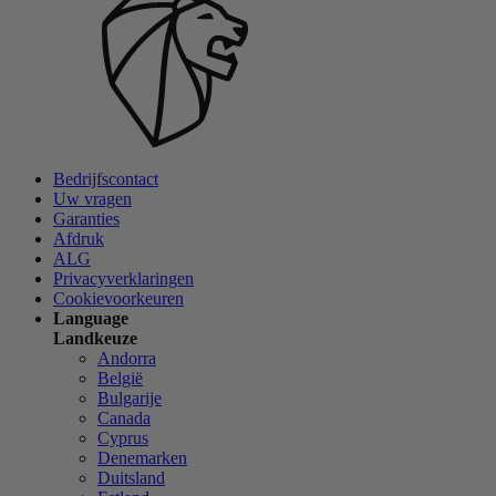
Bedrijfscontact
Uw vragen
Garanties
Afdruk
ALG
Privacyverklaringen
Cookievoorkeuren
Language
Landkeuze
Andorra
België
Bulgarije
Canada
Cyprus
Denemarken
Duitsland