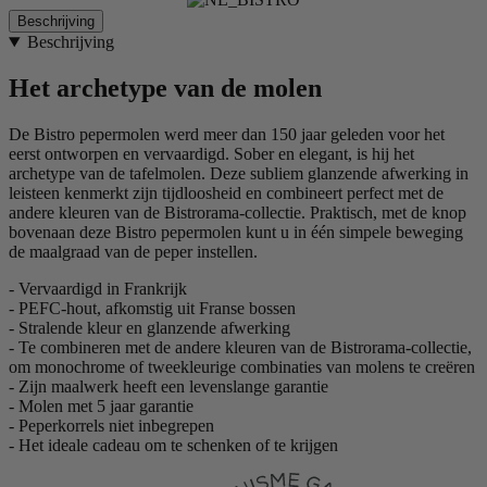
Beschrijving
Beschrijving
Het archetype van de molen
De Bistro pepermolen werd meer dan 150 jaar geleden voor het
eerst ontworpen en vervaardigd. Sober en elegant, is hij het
archetype van de tafelmolen. Deze subliem glanzende afwerking in
leisteen kenmerkt zijn tijdloosheid en combineert perfect met de
andere kleuren van de Bistrorama-collectie. Praktisch, met de knop
bovenaan deze Bistro pepermolen kunt u in één simpele beweging
de maalgraad van de peper instellen.
- Vervaardigd in Frankrijk
- PEFC-hout, afkomstig uit Franse bossen
- Stralende kleur en glanzende afwerking
- Te combineren met de andere kleuren van de Bistrorama-collectie,
om monochrome of tweekleurige combinaties van molens te creëren
- Zijn maalwerk heeft een levenslange garantie
- Molen met 5 jaar garantie
- Peperkorrels niet inbegrepen
- Het ideale cadeau om te schenken of te krijgen