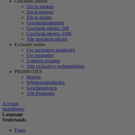
Geschenk-ideeën
Zin in smaken
Zin in kleuren
Zin in design
Geschenkpakketten
Geschenk-ideeën -50€
Geschenk-ideeën -100€
Alle geschenk-ideeën
Exclusief online
Uw exclusieve producten
Uw promoties
3-sterren ervaring
Alle exclusieve webprodukten
PROMOTIES
Molens
Wijnbenodigdheden
Geschenkdozen
Alle Promoties
Account
Instellingen
Language
Nederlands
Frans