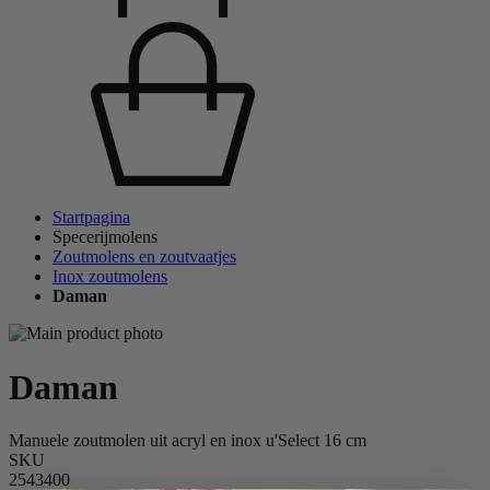
Startpagina
Specerijmolens
Zoutmolens en zoutvaatjes
Inox zoutmolens
Daman
Daman
Manuele zoutmolen uit acryl en inox u'Select 16 cm
SKU
2543400