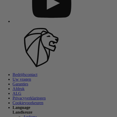
Bedrijfscontact
Uw vragen
Garanties
Afdruk
ALG
Privacyverklaringen
Cookievoorkeuren
Language
Landkeuze
Andorra