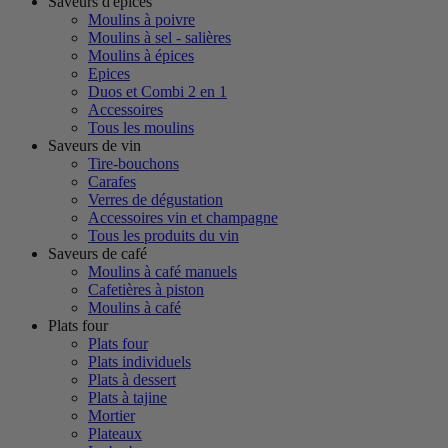
Saveurs d'épices
Moulins à poivre
Moulins à sel - salières
Moulins à épices
Epices
Duos et Combi 2 en 1
Accessoires
Tous les moulins
Saveurs de vin
Tire-bouchons
Carafes
Verres de dégustation
Accessoires vin et champagne
Tous les produits du vin
Saveurs de café
Moulins à café manuels
Cafetières à piston
Moulins à café
Plats four
Plats four
Plats individuels
Plats à dessert
Plats à tajine
Mortier
Plateaux