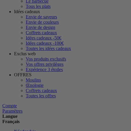
Le barbecue
Tous les plats
Idées cadeaux
Envie de saveurs
Envie de couleurs
Envie de design
Coffrets cadeaux
Idées cadeaux -50€
Idées cadeaux -100€
Toutes les idées cadeaux
Exclus web
Vos produits exclusifs
Vos offres privilèges
Expérience 3 étoiles
OFFRES
Moulins
Œnologie
Coffrets cadeaux
Toutes les offres
Compte
Paramètres
Langue
Français