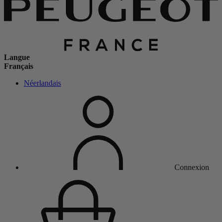
Langue
Français
Néerlandais
Connexion