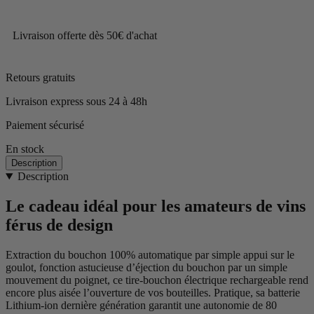
Livraison offerte dès 50€ d'achat
Retours gratuits
Livraison express sous 24 à 48h
Paiement sécurisé
En stock
Description
Description
Le cadeau idéal pour les amateurs de vins
férus de design
Extraction du bouchon 100% automatique par simple appui sur le
goulot, fonction astucieuse d’éjection du bouchon par un simple
mouvement du poignet, ce tire-bouchon électrique rechargeable rend
encore plus aisée l’ouverture de vos bouteilles. Pratique, sa batterie
Lithium-ion dernière génération garantit une autonomie de 80