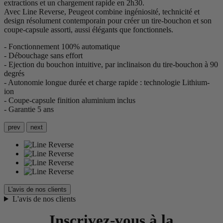
extractions et un chargement rapide en 2h30.
Avec Line Reverse, Peugeot combine ingéniosité, technicité et
design résolument contemporain pour créer un tire-bouchon et son
coupe-capsule assorti, aussi élégants que fonctionnels.
- Fonctionnement 100% automatique
- Débouchage sans effort
- Ejection du bouchon intuitive, par inclinaison du tire-bouchon à 90
degrés
- Autonomie longue durée et charge rapide : technologie Lithium-
ion
- Coupe-capsule finition aluminium inclus
- Garantie 5 ans
prev
next
L'avis de nos clients
L'avis de nos clients
Inscrivez-vous à la