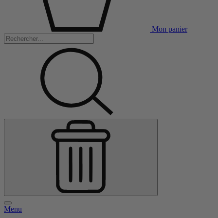
Mon panier
Menu