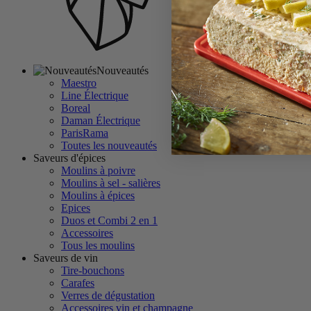
Nouveautés
Maestro
Line Électrique
Boreal
Daman Électrique
ParisRama
Toutes les nouveautés
Saveurs d'épices
Moulins à poivre
Moulins à sel - salières
Moulins à épices
Epices
Duos et Combi 2 en 1
Accessoires
Tous les moulins
Saveurs de vin
Tire-bouchons
Carafes
Verres de dégustation
Accessoires vin et champagne