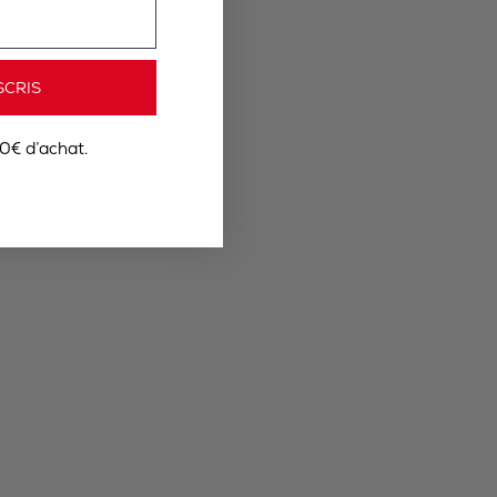
SCRIS
0€ d’achat.