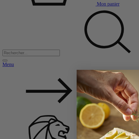
Mon panier
Menu
Back