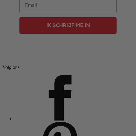
Email
IK SCHRIJF ME IN
Volg ons