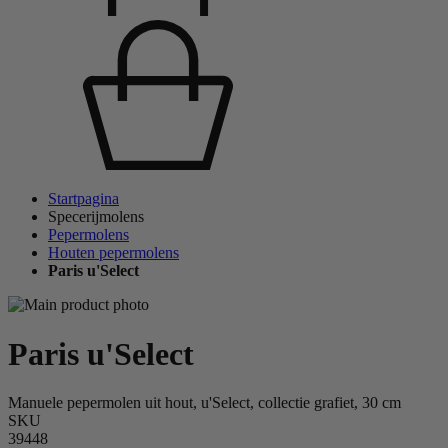
Startpagina
Specerijmolens
Pepermolens
Houten pepermolens
Paris u'Select
Paris u'Select
Manuele pepermolen uit hout, u'Select, collectie grafiet, 30 cm
SKU
39448