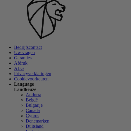
Bedrijfscontact
Uw vragen
Garanties
Afdruk
ALG
Privacyverklaringen
Cookievoorkeuren
Language
Landkeuze
Andorra
België
Bulgarije
Canada
Cyprus
Denemarken
Duitsland