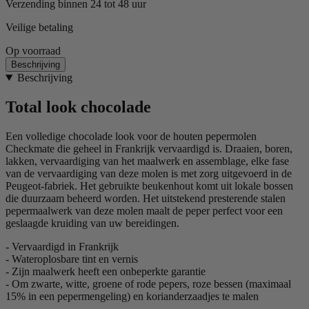
Verzending binnen 24 tot 48 uur
Veilige betaling
Op voorraad
Beschrijving
Beschrijving
Total look chocolade
Een volledige chocolade look voor de houten pepermolen
Checkmate die geheel in Frankrijk vervaardigd is. Draaien, boren,
lakken, vervaardiging van het maalwerk en assemblage, elke fase
van de vervaardiging van deze molen is met zorg uitgevoerd in de
Peugeot-fabriek. Het gebruikte beukenhout komt uit lokale bossen
die duurzaam beheerd worden. Het uitstekend presterende stalen
pepermaalwerk van deze molen maalt de peper perfect voor een
geslaagde kruiding van uw bereidingen.
- Vervaardigd in Frankrijk
- Wateroplosbare tint en vernis
- Zijn maalwerk heeft een onbeperkte garantie
- Om zwarte, witte, groene of rode pepers, roze bessen (maximaal
15% in een pepermengeling) en korianderzaadjes te malen