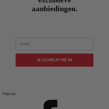
aanbiedingen.
Email
IK SCHRIJF ME IN
Volg ons