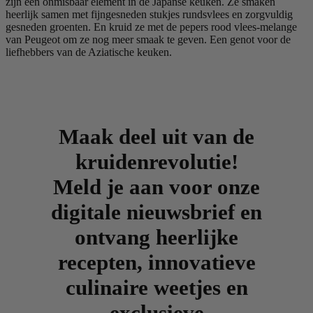
zijn een onmisbaar element in de Japanse keuken. Ze smaken
heerlijk samen met fijngesneden stukjes rundsvlees en zorgvuldig
gesneden groenten. En kruid ze met de pepers rood vlees-melange
van Peugeot om ze nog meer smaak te geven. Een genot voor de
liefhebbers van de Aziatische keuken.
Maak deel uit van de
kruidenrevolutie!
Meld je aan voor onze
digitale nieuwsbrief en
ontvang heerlijke
recepten, innovatieve
culinaire weetjes en
exclusieve