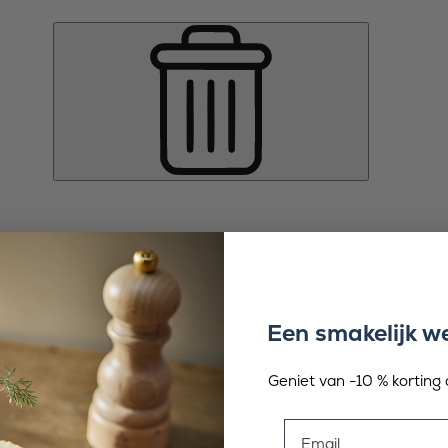
Een smakelijk 
Geniet van -10 % korting o
Email