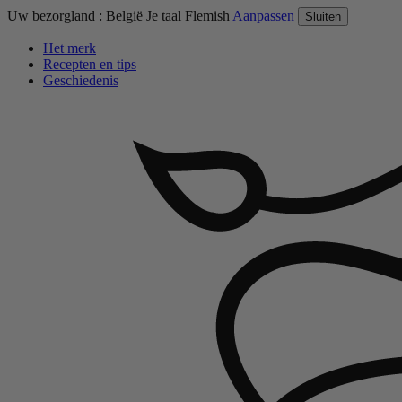
Uw bezorgland :
België
Je taal
Flemish
Aanpassen
Sluiten
Het merk
Recepten en tips
Geschiedenis