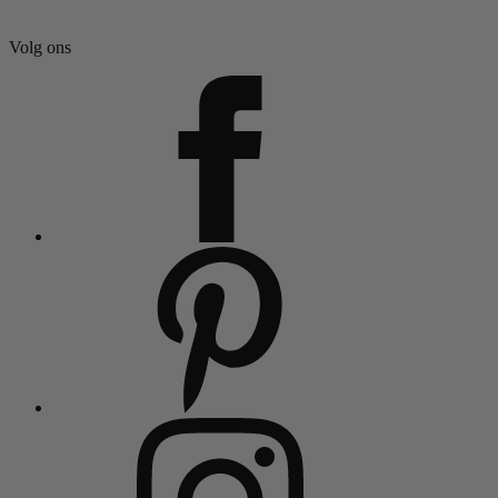
Volg ons