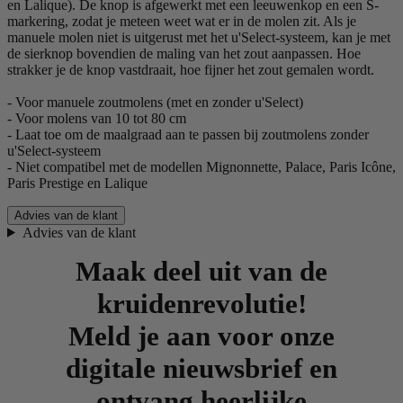
en Lalique). De knop is afgewerkt met een leeuwenkop en een S-
markering, zodat je meteen weet wat er in de molen zit. Als je
manuele molen niet is uitgerust met het u'Select-systeem, kan je met
de sierknop bovendien de maling van het zout aanpassen. Hoe
strakker je de knop vastdraait, hoe fijner het zout gemalen wordt.
- Voor manuele zoutmolens (met en zonder u'Select)
- Voor molens van 10 tot 80 cm
- Laat toe om de maalgraad aan te passen bij zoutmolens zonder
u'Select-systeem
- Niet compatibel met de modellen Mignonnette, Palace, Paris Icône,
Paris Prestige en Lalique
Advies van de klant
Advies van de klant
Maak deel uit van de
kruidenrevolutie!
Meld je aan voor onze
digitale nieuwsbrief en
ontvang heerlijke