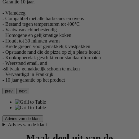
Garantie 10 jaar.
- Vlamdeeg
- Compatibel met alle barbecues en ovens
- Bestand tegen temperaturen tot 400°C
- Vaatwasmachinebestendig
- Homogene en gelijkmatige koken
- Houdt tot 30 minuten warm
- Brede grepen voor gemakkelijk vastpakken
- Opstaande rand die de pizza op zijn plaats houdt
- Kookoppervlak geschikt voor standaardformaten
- Weerstand email, anti
-slijtvlak, gemakkelijk schoon te maken
- Vervaardigd in Frankrijk
- 10 jaar garantie op het product
prev
next
Advies van de klant
Advies van de klant
Maak deel uit van de