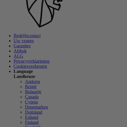
Bedrijfscontact
Uw vragen
Garanties
Afdruk
ALG
Privacyverklaringen
Cookievoorkeuren
Language
Landkeuze
Andorra
België
Bulgarije
Canada
Cyprus
Denemarken
Duitsland
Estland
Finland