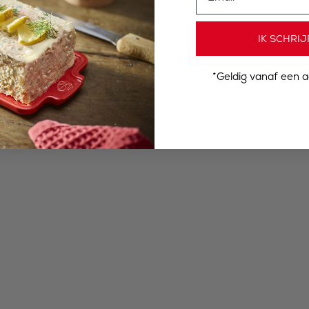
IK SCHRIJ
*Geldig vanaf een 