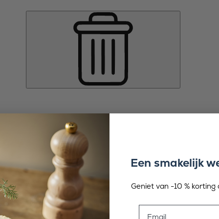
Een smakelijk 
Geniet van -10 % korting o
Email