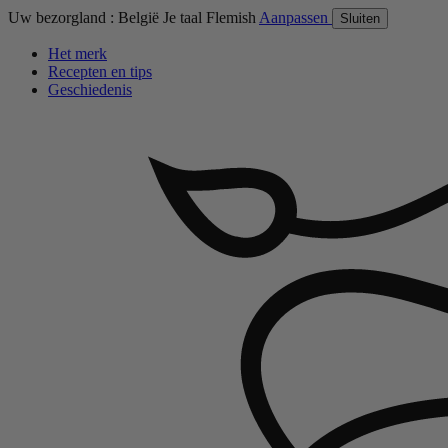
Uw bezorgland :
België
Je taal
Flemish
Aanpassen
Sluiten
Het merk
Recepten en tips
Geschiedenis