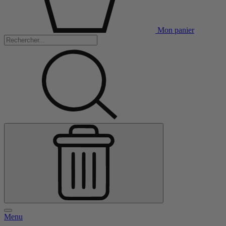
Mon panier
Menu