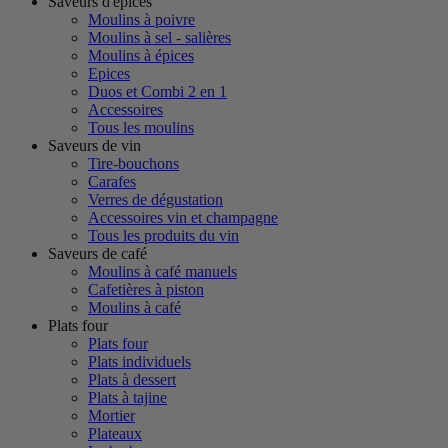
Saveurs d'épices
Moulins à poivre
Moulins à sel - salières
Moulins à épices
Epices
Duos et Combi 2 en 1
Accessoires
Tous les moulins
Saveurs de vin
Tire-bouchons
Carafes
Verres de dégustation
Accessoires vin et champagne
Tous les produits du vin
Saveurs de café
Moulins à café manuels
Cafetières à piston
Moulins à café
Plats four
Plats four
Plats individuels
Plats à dessert
Plats à tajine
Mortier
Plateaux