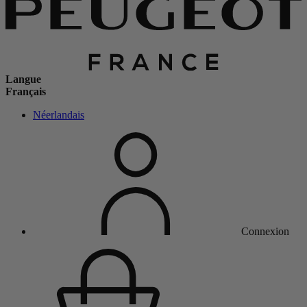
Langue
Français
Néerlandais
Connexion