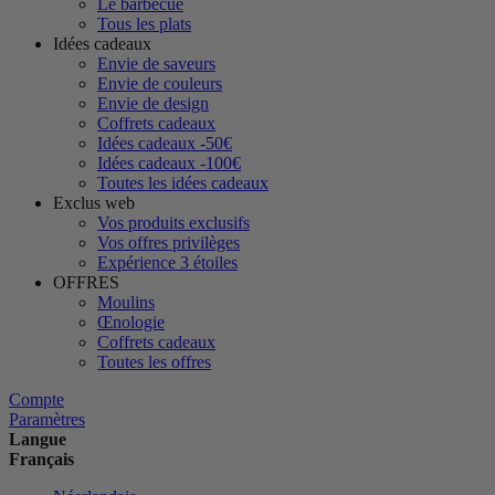
Le barbecue
Tous les plats
Idées cadeaux
Envie de saveurs
Envie de couleurs
Envie de design
Coffrets cadeaux
Idées cadeaux -50€
Idées cadeaux -100€
Toutes les idées cadeaux
Exclus web
Vos produits exclusifs
Vos offres privilèges
Expérience 3 étoiles
OFFRES
Moulins
Œnologie
Coffrets cadeaux
Toutes les offres
Compte
Paramètres
Langue
Français