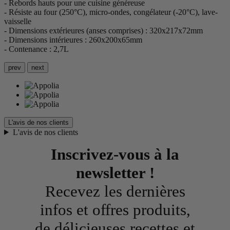
- Rebords hauts pour une cuisine généreuse
- Résiste au four (250°C), micro-ondes, congélateur (-20°C), lave-
vaisselle
- Dimensions extérieures (anses comprises) : 320x217x72mm
- Dimensions intérieures : 260x200x65mm
- Contenance : 2,7L
prev
next
L'avis de nos clients
L'avis de nos clients
Inscrivez-vous à la
newsletter !
Recevez les dernières
infos et offres produits,
de délicieuses recettes et