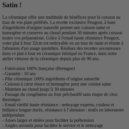
Satin !
La céramique offre une multitude de bénéfices pour la cuisson au
four de vos plats préférés. La recette exclusive Peugeot, à base
d'ingrédients d'origine naturelle permet une cuisson saine et
homogène et conserve au chaud pendant 30 minutes après cuisson
toutes vos préparations. Grâce à l'email haute résistance Peugeot,
votre plat à four 32cm est nettoyable en un tour de main et résiste à
l'abrasion d'un usage quotidien. Réalisez des recettes savoureuses
dans ce plat à four en céramique fabriqué en France, dans notre
atelier virtuose de la céramique depuis plus de 90 ans.
- Fabrication 100% française (Bretagne)
- Garantie : 10 ans
- Pâte céramique 100% ingrédients d’origine naturelle
- Cuisson à cœur douce et homogène pour une cuisine saine
- Maintien au chaud jusqu’à 30 minutes
- Passage du congélateur au four préchauffé sans risque de choc
thermique
- Email vitrifié haute résistance : nettoyage express, couleur et
brillance longue durée, résistance à l’abrasion : testés en laboratoire
indépendant
- Anses larges et striées pour faciliter la préhension
- Angles arrondis pour faciliter le service et le nettoyage