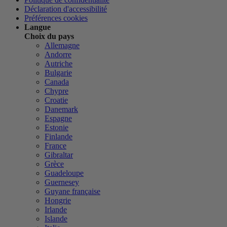
Déclaration d'accessibilité
Préférences cookies
Langue
Choix du pays
Allemagne
Andorre
Autriche
Bulgarie
Canada
Chypre
Croatie
Danemark
Espagne
Estonie
Finlande
France
Gibraltar
Grèce
Guadeloupe
Guernesey
Guyane française
Hongrie
Irlande
Islande