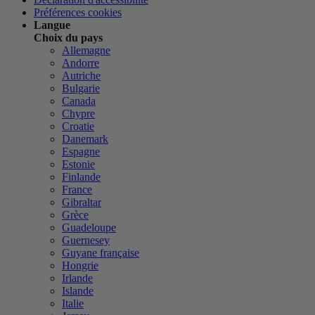
Préférences cookies
Langue
Choix du pays
Allemagne
Andorre
Autriche
Bulgarie
Canada
Chypre
Croatie
Danemark
Espagne
Estonie
Finlande
France
Gibraltar
Grèce
Guadeloupe
Guernesey
Guyane française
Hongrie
Irlande
Islande
Italie