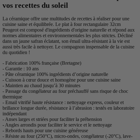
vos recettes du soleil
La céramique offre une multitudes de recettes à réaliser pour une
cuisine saine et équilibrée. Le plat à four rectangulaire 32cm
Peugeot est composé d'ingrédients d'origine naturelle et répond aux
normes alimentaires et environnementales les plus strictes. Décliné
dans un jaune safran éclatant, son émail ultra-résistant à la vie est
aussi très facile à nettoyer. Le compagnon inspensable de la cuisine
du quotidien !
- Fabrication 100% française (Bretagne)
- Garantie : 10 ans
- Pâte céramique 100% ingrédients d’origine naturelle
- Cuisson à cœur douce et homogène pour une cuisine saine
- Maintien au chaud jusqu’à 30 minutes
- Passage du congélateur au four préchauffé sans risque de choc
thermique
- Email vitrifié haute résistance : nettoyage express, couleur et
brillance longue durée, résistance à l’abrasion : testés en laboratoire
indépendant
- Anses larges et striées pour faciliter la préhension
- Angles arrondis pour faciliter le service et le nettoyage
- Rebords hauts pour une cuisine généreuse
- Résiste au four (250°C), micro-ondes, congélateur (-20°C), lave-