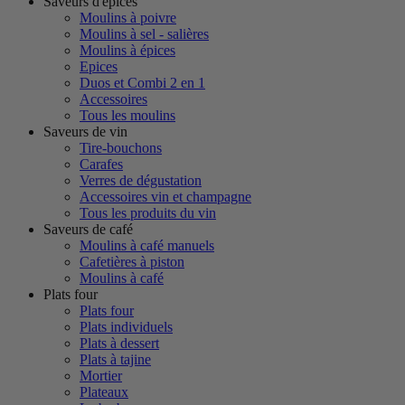
Saveurs d'épices
Moulins à poivre
Moulins à sel - salières
Moulins à épices
Epices
Duos et Combi 2 en 1
Accessoires
Tous les moulins
Saveurs de vin
Tire-bouchons
Carafes
Verres de dégustation
Accessoires vin et champagne
Tous les produits du vin
Saveurs de café
Moulins à café manuels
Cafetières à piston
Moulins à café
Plats four
Plats four
Plats individuels
Plats à dessert
Plats à tajine
Mortier
Plateaux