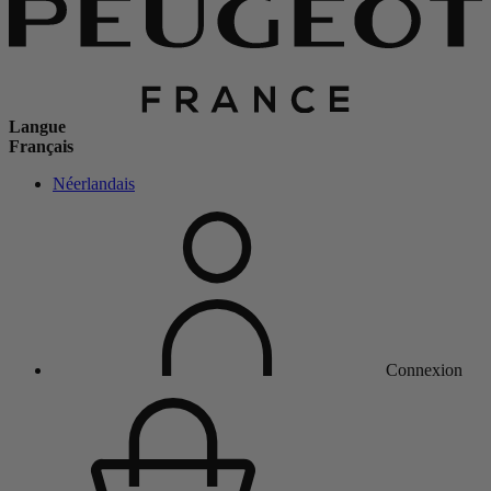
Langue
Français
Néerlandais
Connexion