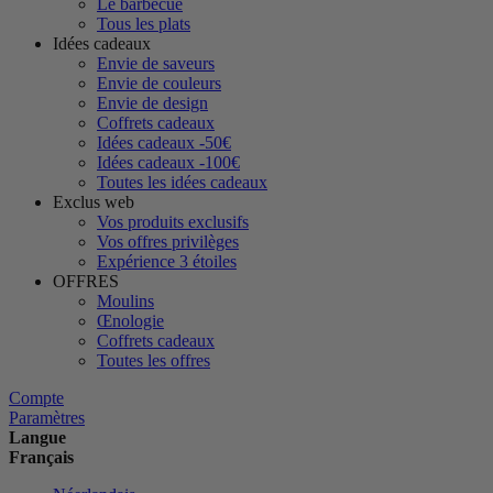
Le barbecue
Tous les plats
Idées cadeaux
Envie de saveurs
Envie de couleurs
Envie de design
Coffrets cadeaux
Idées cadeaux -50€
Idées cadeaux -100€
Toutes les idées cadeaux
Exclus web
Vos produits exclusifs
Vos offres privilèges
Expérience 3 étoiles
OFFRES
Moulins
Œnologie
Coffrets cadeaux
Toutes les offres
Compte
Paramètres
Langue
Français