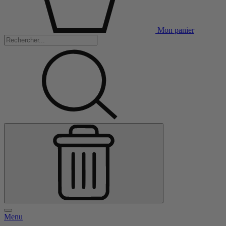
Mon panier
Menu