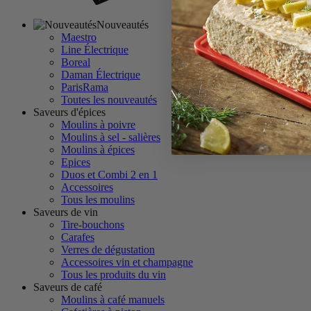
Nouveautés
Maestro
Line Électrique
Boreal
Daman Électrique
ParisRama
Toutes les nouveautés
Saveurs d'épices
Moulins à poivre
Moulins à sel - salières
Moulins à épices
Epices
Duos et Combi 2 en 1
Accessoires
Tous les moulins
Saveurs de vin
Tire-bouchons
Carafes
Verres de dégustation
Accessoires vin et champagne
Tous les produits du vin
Saveurs de café
Moulins à café manuels