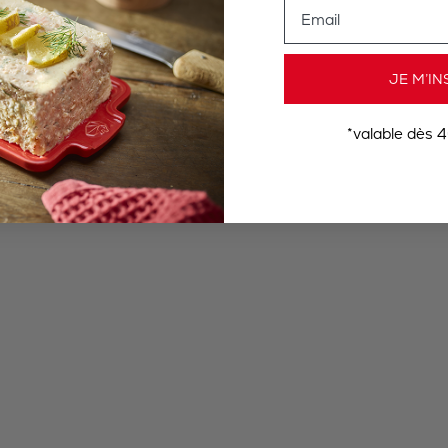
Email
JE M’IN
*valable dès 4