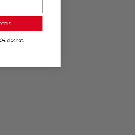
SCRIS
0€ d’achat.