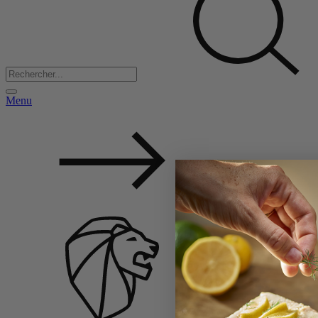
Menu
Back