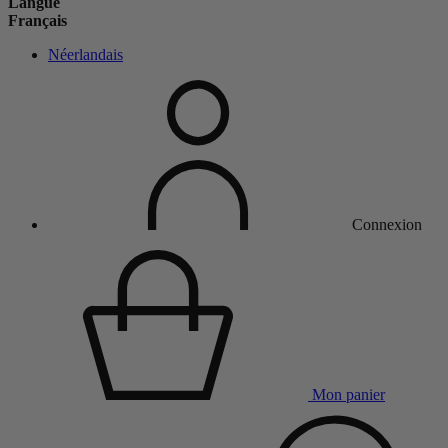
Langue
Français
Néerlandais
Connexion
Mon panier