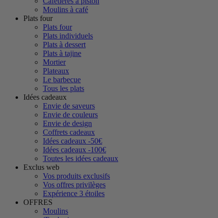
Cafetières à piston
Moulins à café
Plats four
Plats four
Plats individuels
Plats à dessert
Plats à tajine
Mortier
Plateaux
Le barbecue
Tous les plats
Idées cadeaux
Envie de saveurs
Envie de couleurs
Envie de design
Coffrets cadeaux
Idées cadeaux -50€
Idées cadeaux -100€
Toutes les idées cadeaux
Exclus web
Vos produits exclusifs
Vos offres privilèges
Expérience 3 étoiles
OFFRES
Moulins