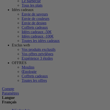
Le barbecue
Tous les plats
Idées cadeaux
Envie de saveurs
Envie de couleurs
Envie de design
Coffrets cadeaux
Idées cadeaux -50€
Idées cadeaux -100€
Toutes les idées cadeaux
Exclus web
Vos produits exclusifs
Vos offres privilèges
Expérience 3 étoiles
OFFRES
Moulins
Œnologie
Coffrets cadeaux
Toutes les offres
Compte
Paramètres
Langue
Français