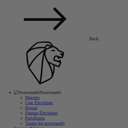
Back
Nouveautés
Maestro
Line Électrique
Boreal
Daman Électrique
ParisRama
Toutes les nouveautés