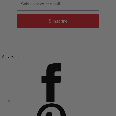
S'inscrire
Suivez-nous