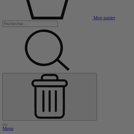
Mon panier
Menu