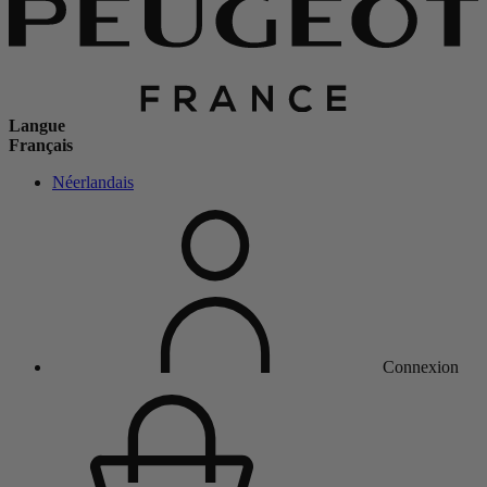
Langue
Français
Néerlandais
Connexion