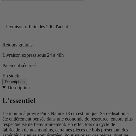
Livraison offerte dès 50€ d'achat
Retours gratuits
Livraison express sous 24 à 48h
Paiement sécurisé
En stock
Description
Description
L'essentiel
Le moulin à poivre Paris Nature 18 cm est unique. Sa réalisation a
été entièrement pensée dans une économie de ressource, encore plus
respectueuse de l’environnement. En effet, lors du cycle de
fabrication de nos moulins, certaines pièces de bois présentant des
aspérités visuelles sont écartées. Pour valoriser ces pièces, dont les