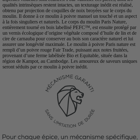
qualités intrinsèques restent intactes, un texturage inédit est réalisé,
obtenu par projection de coquilles de noix broyées sur le corps du
moulin. Il donne à ce moulin à poivre manuel un touché et un aspect
à la fois singuliers et naturels. Le corps du moulin Paris Nature,
entièrement tourné en bois labellisé PEFC™, est ensuite protégé par
un vernis écologique d’origine végétale composé d’huile de lin et de
cire de carnauba pour conserver au bois son caractère naturel et lui
assurer une longévité maximale. Le moulin à poivre Paris nature est
rempli d’un poivre rouge Fair Trade, puissant aux notes fruitées,
provenant d’une ferme labélisée Bio et Equitable, située dans la
région de Kampot, au Cambodge. Les amoureux de saveurs uniques
seront séduits par ce moulin à poivre inédit.