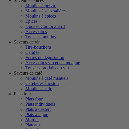
Saveurs d'épices
Moulins à poivre
Moulins à sel - salières
Moulins à épices
Epices
Duos et Combi 2 en 1
Accessoires
Tous les moulins
Saveurs de vin
Tire-bouchons
Carafes
Verres de dégustation
Accessoires vin et champagne
Tous les produits du vin
Saveurs de café
Moulins à café manuels
Cafetières à piston
Moulins à café
Plats four
Plats four
Plats individuels
Plats à dessert
Plats à tajine
Mortier
Plateaux