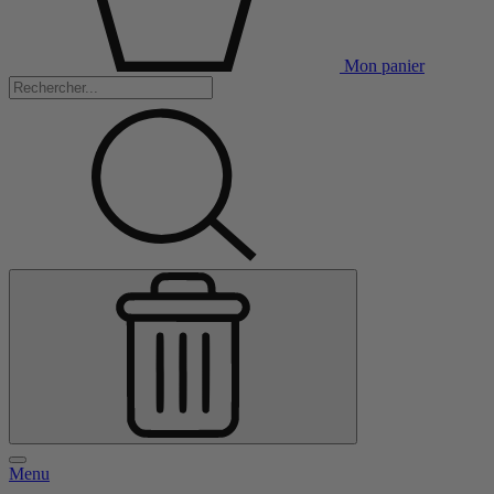
Mon panier
Menu