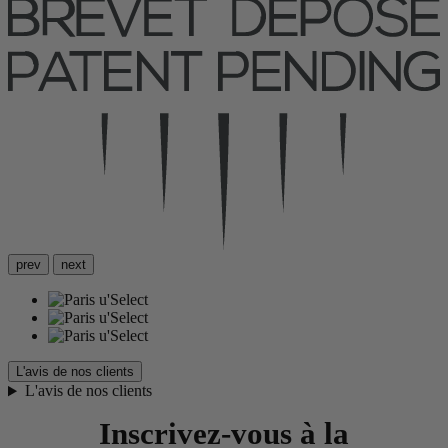
prev
next
L'avis de nos clients
L'avis de nos clients
Inscrivez-vous à la