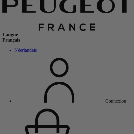
Langue
Français
Néerlandais
Connexion