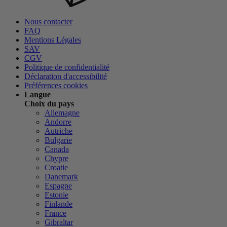
Nous contacter
FAQ
Mentions Légales
SAV
CGV
Politique de confidentialité
Déclaration d'accessibilité
Préférences cookies
Langue
Choix du pays
Allemagne
Andorre
Autriche
Bulgarie
Canada
Chypre
Croatie
Danemark
Espagne
Estonie
Finlande
France
Gibraltar