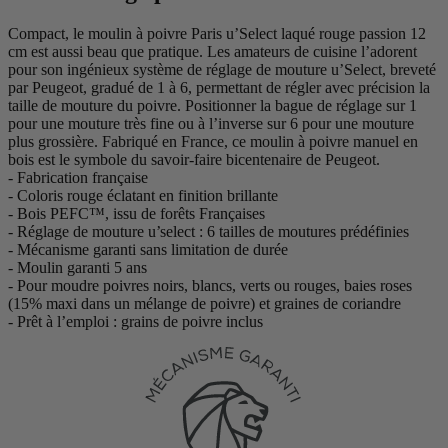
Compact, le moulin à poivre Paris u’Select laqué rouge passion 12
cm est aussi beau que pratique. Les amateurs de cuisine l’adorent
pour son ingénieux système de réglage de mouture u’Select, breveté
par Peugeot, gradué de 1 à 6, permettant de régler avec précision la
taille de mouture du poivre. Positionner la bague de réglage sur 1
pour une mouture très fine ou à l’inverse sur 6 pour une mouture
plus grossière. Fabriqué en France, ce moulin à poivre manuel en
bois est le symbole du savoir-faire bicentenaire de Peugeot.
- Fabrication française
- Coloris rouge éclatant en finition brillante
- Bois PEFC™, issu de forêts Françaises
- Réglage de mouture u’select : 6 tailles de moutures prédéfinies
- Mécanisme garanti sans limitation de durée
- Moulin garanti 5 ans
- Pour moudre poivres noirs, blancs, verts ou rouges, baies roses
(15% maxi dans un mélange de poivre) et graines de coriandre
- Prêt à l’emploi : grains de poivre inclus