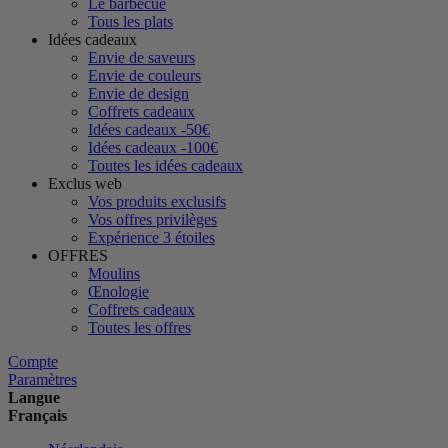
Le barbecue
Tous les plats
Idées cadeaux
Envie de saveurs
Envie de couleurs
Envie de design
Coffrets cadeaux
Idées cadeaux -50€
Idées cadeaux -100€
Toutes les idées cadeaux
Exclus web
Vos produits exclusifs
Vos offres privilèges
Expérience 3 étoiles
OFFRES
Moulins
Œnologie
Coffrets cadeaux
Toutes les offres
Compte
Paramètres
Langue
Français