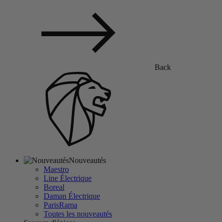
Back
Nouveautés
Maestro
Line Électrique
Boreal
Daman Électrique
ParisRama
Toutes les nouveautés