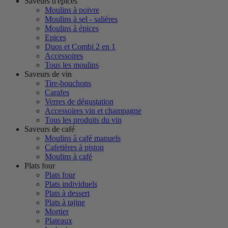
Saveurs d'épices
Moulins à poivre
Moulins à sel - salières
Moulins à épices
Epices
Duos et Combi 2 en 1
Accessoires
Tous les moulins
Saveurs de vin
Tire-bouchons
Carafes
Verres de dégustation
Accessoires vin et champagne
Tous les produits du vin
Saveurs de café
Moulins à café manuels
Cafetières à piston
Moulins à café
Plats four
Plats four
Plats individuels
Plats à dessert
Plats à tajine
Mortier
Plateaux