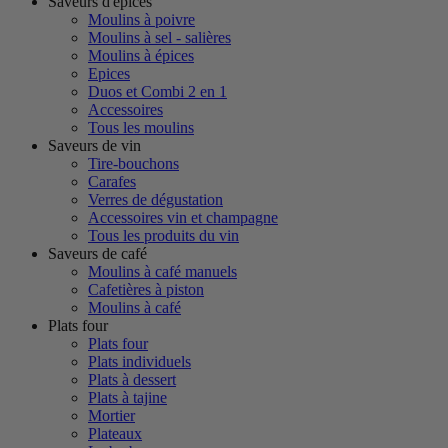
Saveurs d'épices
Moulins à poivre
Moulins à sel - salières
Moulins à épices
Epices
Duos et Combi 2 en 1
Accessoires
Tous les moulins
Saveurs de vin
Tire-bouchons
Carafes
Verres de dégustation
Accessoires vin et champagne
Tous les produits du vin
Saveurs de café
Moulins à café manuels
Cafetières à piston
Moulins à café
Plats four
Plats four
Plats individuels
Plats à dessert
Plats à tajine
Mortier
Plateaux