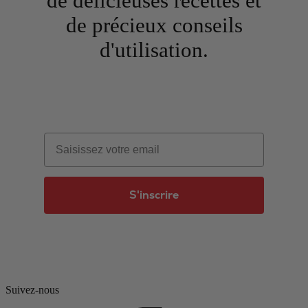
de délicieuses recettes et
de précieux conseils
d'utilisation.
Email
S'inscrire
Suivez-nous