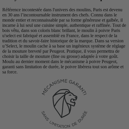
Référence incontestée dans l'univers des moulins, Paris est devenu
en 30 ans l’incontournable instrument des chefs. Connu dans le
monde entier et reconnaissable par sa forme généreuse et galbée, il
incarne à lui seul une cuisine simple, authentique et raffinée. Tout de
bois vêtu, dans son coloris blanc brillant, le moulin à poivre Paris
u'select est fabriqué et assemblé en France, dans le respect de la
tradition et du savoir-faire historique de la marque. Dans sa version
u’Select, le moulin cache à sa base un ingénieux système de réglage
de la mouture breveté par Peugeot. Pratique, il vous permettra de
choisir la taille de mouture (fine ou grosse) adaptée à votre goût.
Moulu au dernier moment dans le mécanisme à poivre Peugeot,
garanti sans limitation de durée, le poivre libérera tout son arôme et
sa force.