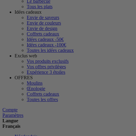
Le barbecue
Tous les plats
Idées cadeaux
Envie de saveurs
Envie de couleurs
Envie de design
Coffrets cadeaux
Idées cadeaux -50€
Idées cadeaux -100€
Toutes les idées cadeaux
Exclus web
Vos produits exclusifs
Vos offres privilèges
Expérience 3 étoiles
OFFRES
Moulins
Œnologie
Coffrets cadeaux
Toutes les offres
Compte
Paramètres
Langue
Français