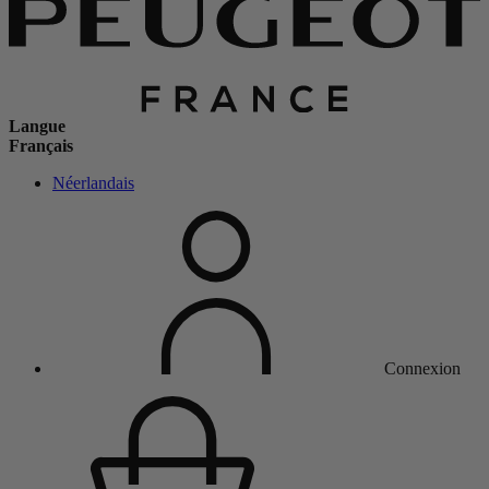
Langue
Français
Néerlandais
Connexion