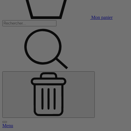
Mon panier
Menu