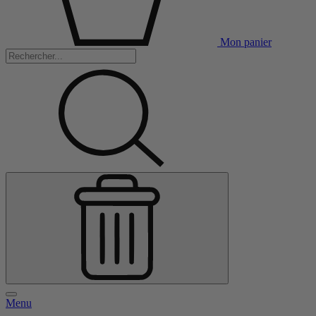
Mon panier
Menu