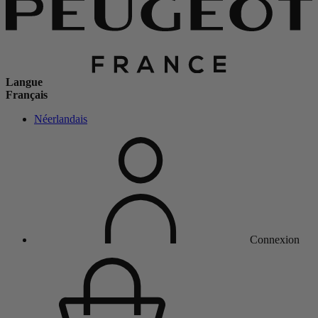
Langue
Français
Néerlandais
Connexion