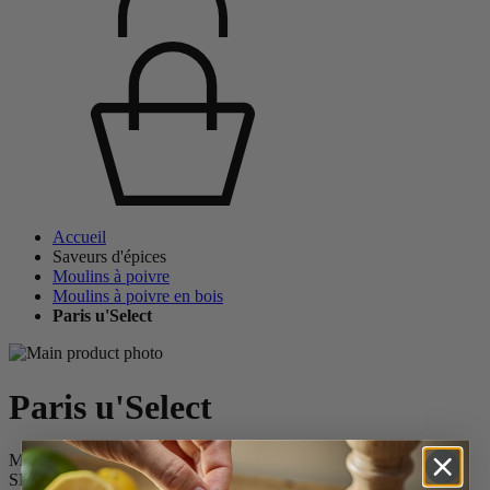
Accueil
Saveurs d'épices
Moulins à poivre
Moulins à poivre en bois
Paris u'Select
Paris u'Select
Moulin à poivre manuel en bois u'Select couleur chocolat 40 cm
SKU