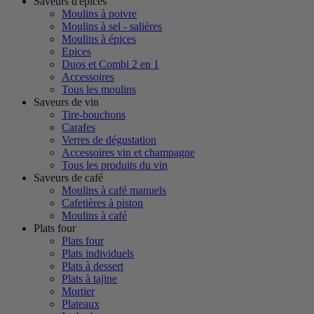
Saveurs d'épices
Moulins à poivre
Moulins à sel - salières
Moulins à épices
Epices
Duos et Combi 2 en 1
Accessoires
Tous les moulins
Saveurs de vin
Tire-bouchons
Carafes
Verres de dégustation
Accessoires vin et champagne
Tous les produits du vin
Saveurs de café
Moulins à café manuels
Cafetières à piston
Moulins à café
Plats four
Plats four
Plats individuels
Plats à dessert
Plats à tajine
Mortier
Plateaux