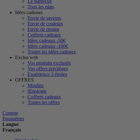
Le barbecue
Tous les plats
Idées cadeaux
Envie de saveurs
Envie de couleurs
Envie de design
Coffrets cadeaux
Idées cadeaux -50€
Idées cadeaux -100€
Toutes les idées cadeaux
Exclus web
Vos produits exclusifs
Vos offres privilèges
Expérience 3 étoiles
OFFRES
Moulins
Œnologie
Coffrets cadeaux
Toutes les offres
Compte
Paramètres
Langue
Français