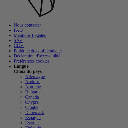
Nous contacter
FAQ
Mentions Légales
SAV
CGV
Politique de confidentialité
Déclaration d'accessibilité
Préférences cookies
Langue
Choix du pays
Allemagne
Andorre
Autriche
Bulgarie
Canada
Chypre
Croatie
Danemark
Espagne
Estonie
Finlande