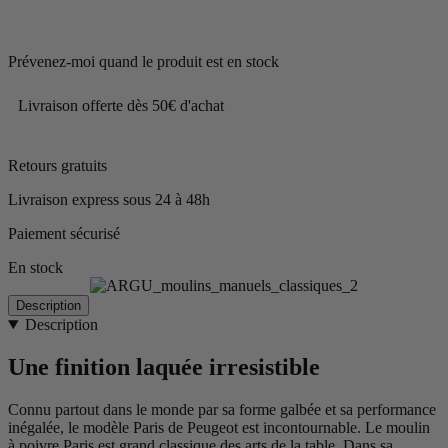
Prévenez-moi quand le produit est en stock
Livraison offerte dès 50€ d'achat
Retours gratuits
Livraison express sous 24 à 48h
Paiement sécurisé
En stock
Description
Description
Une finition laquée irresistible
Connu partout dans le monde par sa forme galbée et sa performance
inégalée, le modèle Paris de Peugeot est incontournable. Le moulin
à poivre Paris est grand classique des arts de la table. Dans sa