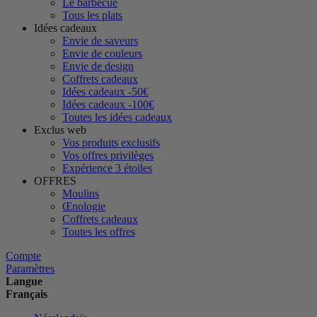
Le barbecue
Tous les plats
Idées cadeaux
Envie de saveurs
Envie de couleurs
Envie de design
Coffrets cadeaux
Idées cadeaux -50€
Idées cadeaux -100€
Toutes les idées cadeaux
Exclus web
Vos produits exclusifs
Vos offres privilèges
Expérience 3 étoiles
OFFRES
Moulins
Œnologie
Coffrets cadeaux
Toutes les offres
Compte
Paramètres
Langue
Français