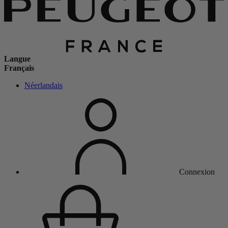
Langue
Français
Néerlandais
Connexion