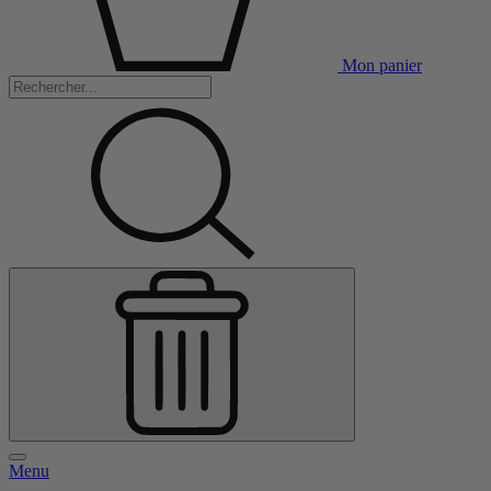
Mon panier
Menu