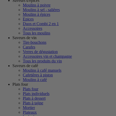
Saveurs d'épices
Moulins à poivre
Moulins à sel - salières
Moulins à épices
Epices
Duos et Combi 2 en 1
Accessoires
Tous les moulins
Saveurs de vin
Tire-bouchons
Carafes
Verres de dégustation
Accessoires vin et champagne
Tous les produits du vin
Saveurs de café
Moulins à café manuels
Cafetières à piston
Moulins à café
Plats four
Plats four
Plats individuels
Plats à dessert
Plats à tajine
Mortier
Plateaux