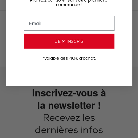
commande !
Email
JE M’INSCRIS
*valable dès 40€ d’achat.
Inscrivez-vous à
la newsletter !
Recevez les
dernières infos