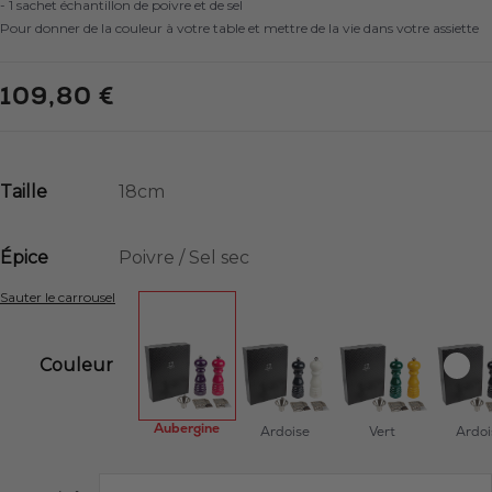
- 1 sachet échantillon de poivre et de sel
Pour donner de la couleur à votre table et mettre de la vie dans votre assiette
109,80 €
Taille
Épice
Sauter le carrousel
Couleur
Aubergine
Ardoise
Vert
Ardoi