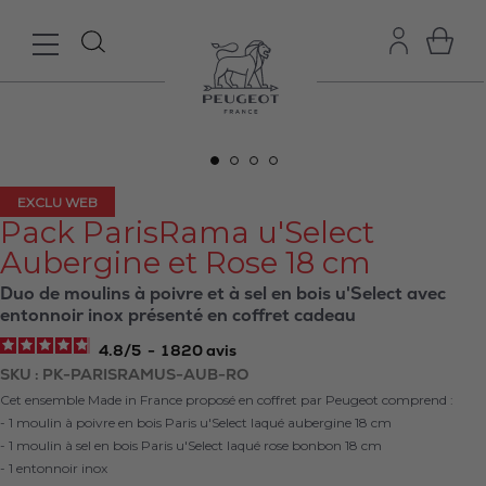
EXCLU WEB
Pack ParisRama u'Select
Aubergine et Rose 18 cm
Duo de moulins à poivre et à sel en bois u'Select avec
entonnoir inox présenté en coffret cadeau
4.8
/
5
-
1 820
avis
SKU
PK-PARISRAMUS-AUB-RO
Cet ensemble Made in France proposé en coffret par Peugeot comprend :
- 1 moulin à poivre en bois Paris u'Select laqué aubergine 18 cm
- 1 moulin à sel en bois Paris u'Select laqué rose bonbon 18 cm
- 1 entonnoir inox