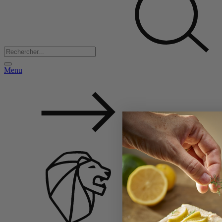
Menu
Back