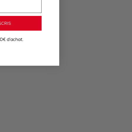
SCRIS
0€ d’achat.