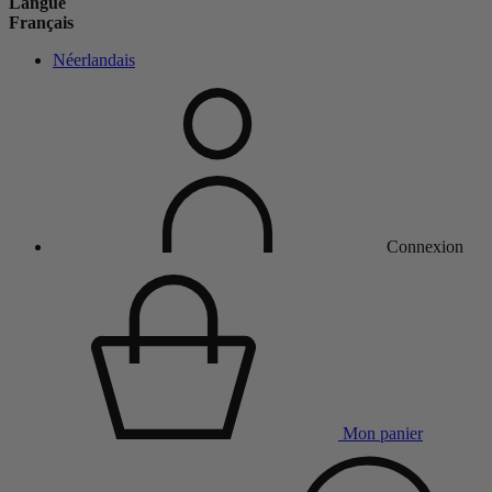
Langue
Français
Néerlandais
Connexion
Mon panier