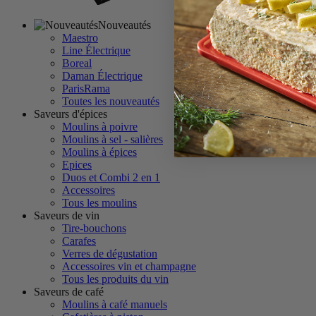
Nouveautés
Maestro
Line Électrique
Boreal
Daman Électrique
ParisRama
Toutes les nouveautés
Saveurs d'épices
Moulins à poivre
Moulins à sel - salières
Moulins à épices
Epices
Duos et Combi 2 en 1
Accessoires
Tous les moulins
Saveurs de vin
Tire-bouchons
Carafes
Verres de dégustation
Accessoires vin et champagne
Tous les produits du vin
Saveurs de café
Moulins à café manuels