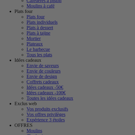
Cafetières à piston
Moulins à café
Plats four
Plats four
Plats individuels
Plats à dessert
Plats à tajine
Mortier
Plateaux
Le barbecue
Tous les plats
Idées cadeaux
Envie de saveurs
Envie de couleurs
Envie de design
Coffrets cadeaux
Idées cadeaux -50€
Idées cadeaux -100€
Toutes les idées cadeaux
Exclus web
Vos produits exclusifs
Vos offres privilèges
Expérience 3 étoiles
OFFRES
Moulins