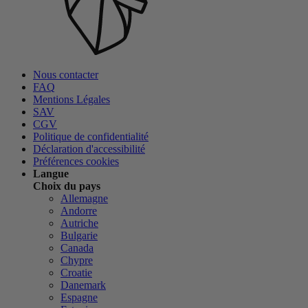
Nous contacter
FAQ
Mentions Légales
SAV
CGV
Politique de confidentialité
Déclaration d'accessibilité
Préférences cookies
Langue
Choix du pays
Allemagne
Andorre
Autriche
Bulgarie
Canada
Chypre
Croatie
Danemark
Espagne