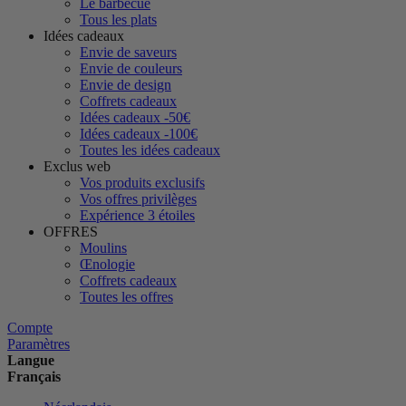
Le barbecue
Tous les plats
Idées cadeaux
Envie de saveurs
Envie de couleurs
Envie de design
Coffrets cadeaux
Idées cadeaux -50€
Idées cadeaux -100€
Toutes les idées cadeaux
Exclus web
Vos produits exclusifs
Vos offres privilèges
Expérience 3 étoiles
OFFRES
Moulins
Œnologie
Coffrets cadeaux
Toutes les offres
Compte
Paramètres
Langue
Français