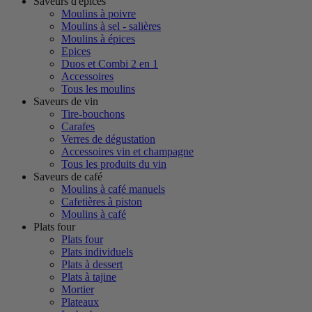
Saveurs d'épices
Moulins à poivre
Moulins à sel - salières
Moulins à épices
Epices
Duos et Combi 2 en 1
Accessoires
Tous les moulins
Saveurs de vin
Tire-bouchons
Carafes
Verres de dégustation
Accessoires vin et champagne
Tous les produits du vin
Saveurs de café
Moulins à café manuels
Cafetières à piston
Moulins à café
Plats four
Plats four
Plats individuels
Plats à dessert
Plats à tajine
Mortier
Plateaux