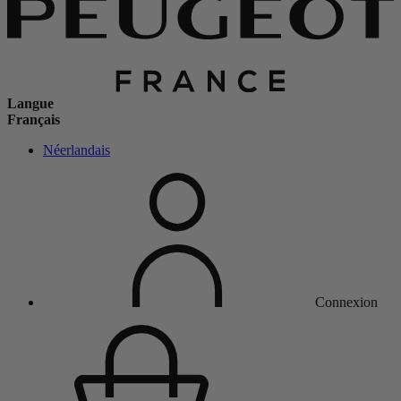
Langue
Français
Néerlandais
Connexion