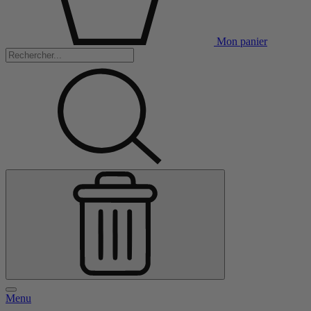
Mon panier
Menu