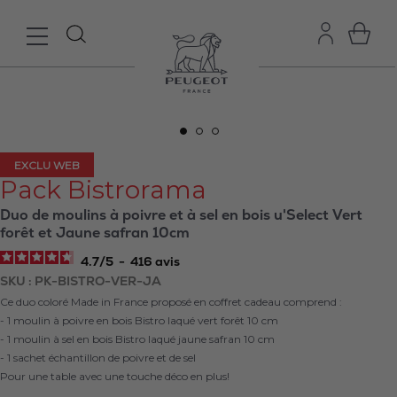
EXCLU WEB
Pack Bistrorama
Duo de moulins à poivre et à sel en bois u'Select Vert
forêt et Jaune safran 10cm
4.7
/
5
-
416
avis
SKU
PK-BISTRO-VER-JA
Ce duo coloré Made in France proposé en coffret cadeau comprend :
- 1 moulin à poivre en bois Bistro laqué vert forêt 10 cm
- 1 moulin à sel en bois Bistro laqué jaune safran 10 cm
- 1 sachet échantillon de poivre et de sel
Pour une table avec une touche déco en plus!