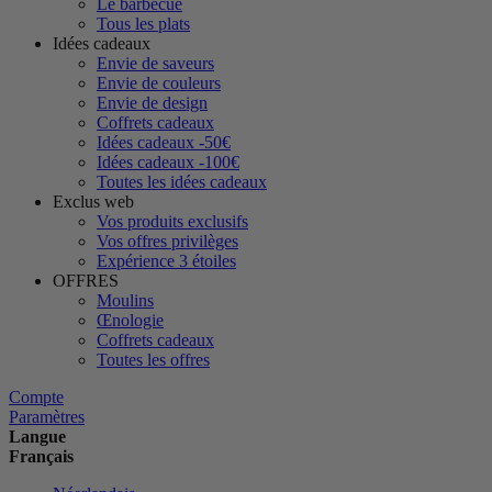
Le barbecue
Tous les plats
Idées cadeaux
Envie de saveurs
Envie de couleurs
Envie de design
Coffrets cadeaux
Idées cadeaux -50€
Idées cadeaux -100€
Toutes les idées cadeaux
Exclus web
Vos produits exclusifs
Vos offres privilèges
Expérience 3 étoiles
OFFRES
Moulins
Œnologie
Coffrets cadeaux
Toutes les offres
Compte
Paramètres
Langue
Français