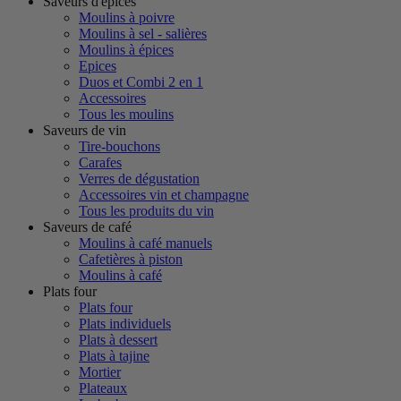
Saveurs d'épices
Moulins à poivre
Moulins à sel - salières
Moulins à épices
Epices
Duos et Combi 2 en 1
Accessoires
Tous les moulins
Saveurs de vin
Tire-bouchons
Carafes
Verres de dégustation
Accessoires vin et champagne
Tous les produits du vin
Saveurs de café
Moulins à café manuels
Cafetières à piston
Moulins à café
Plats four
Plats four
Plats individuels
Plats à dessert
Plats à tajine
Mortier
Plateaux