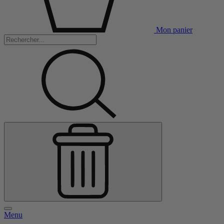
Mon panier
Menu