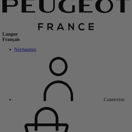
Langue
Français
Néerlandais
Connexion