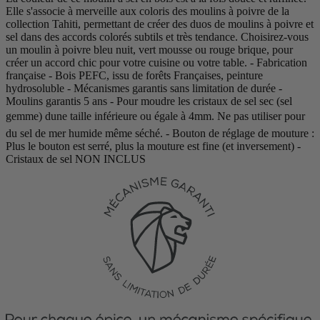
Elle s'associe à merveille aux coloris des moulins à poivre de la
collection Tahiti, permettant de créer des duos de moulins à poivre et
sel dans des accords colorés subtils et très tendance. Choisirez-vous
un moulin à poivre bleu nuit, vert mousse ou rouge brique, pour
créer un accord chic pour votre cuisine ou votre table. - Fabrication
française - Bois PEFC, issu de forêts Françaises, peinture
hydrosoluble - Mécanismes garantis sans limitation de durée -
Moulins garantis 5 ans - Pour moudre les cristaux de sel sec (sel
gemme) dune taille inférieure ou égale à 4mm. Ne pas utiliser pour
du sel de mer humide même séché. - Bouton de réglage de mouture :
Plus le bouton est serré, plus la mouture est fine (et inversement) -
Cristaux de sel NON INCLUS