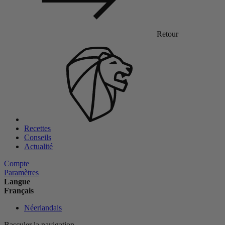
Retour
Recettes
Conseils
Actualité
Compte
Paramètres
Langue
Français
Néerlandais
Basculer la navigation