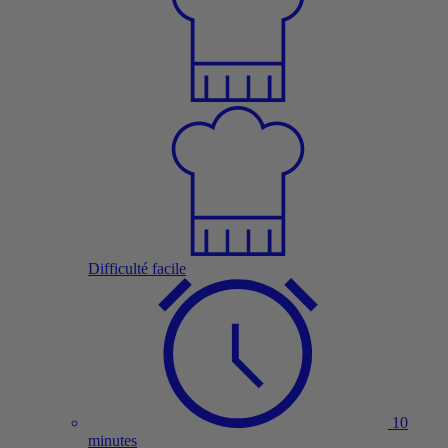
Difficulté facile
10
minutes