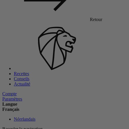
Retour
Recettes
Conseils
Actualité
Compte
Paramètres
Langue
Français
Néerlandais
Basculer la navigation