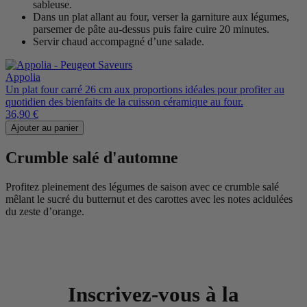
sableuse.
Dans un plat allant au four, verser la garniture aux légumes,
parsemer de pâte au-dessus puis faire cuire 20 minutes.
Servir chaud accompagné d’une salade.
Appolia
Un plat four carré 26 cm aux proportions idéales pour profiter au
quotidien des bienfaits de la cuisson céramique au four.
36,90 €
Ajouter au panier
Crumble salé d'automne
Profitez pleinement des légumes de saison avec ce crumble salé
mêlant le sucré du butternut et des carottes avec les notes acidulées
du zeste d’orange.
Inscrivez-vous à la