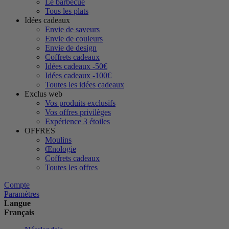
Le barbecue
Tous les plats
Idées cadeaux
Envie de saveurs
Envie de couleurs
Envie de design
Coffrets cadeaux
Idées cadeaux -50€
Idées cadeaux -100€
Toutes les idées cadeaux
Exclus web
Vos produits exclusifs
Vos offres privilèges
Expérience 3 étoiles
OFFRES
Moulins
Œnologie
Coffrets cadeaux
Toutes les offres
Compte
Paramètres
Langue
Français