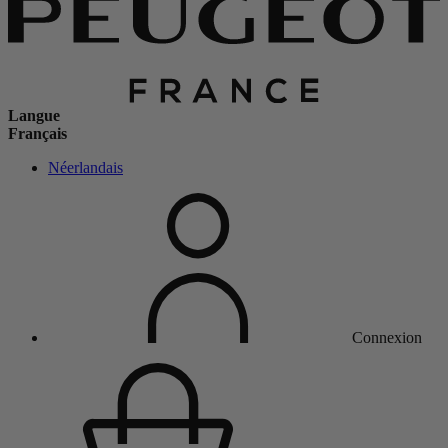
Langue
Français
Néerlandais
Connexion