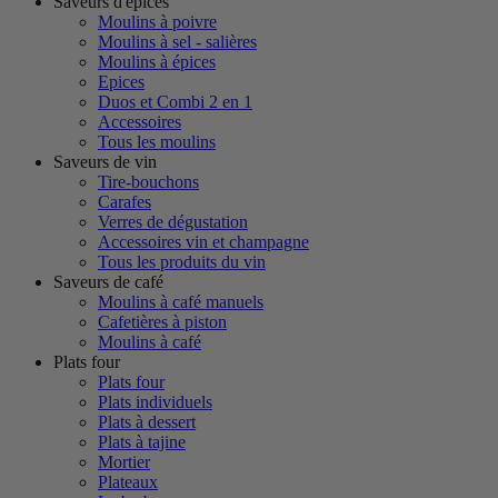
Saveurs d'épices
Moulins à poivre
Moulins à sel - salières
Moulins à épices
Epices
Duos et Combi 2 en 1
Accessoires
Tous les moulins
Saveurs de vin
Tire-bouchons
Carafes
Verres de dégustation
Accessoires vin et champagne
Tous les produits du vin
Saveurs de café
Moulins à café manuels
Cafetières à piston
Moulins à café
Plats four
Plats four
Plats individuels
Plats à dessert
Plats à tajine
Mortier
Plateaux