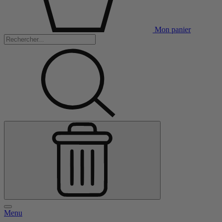
Mon panier
Menu