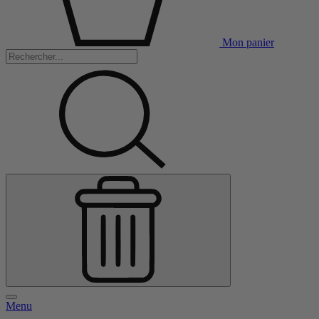
Mon panier
Menu