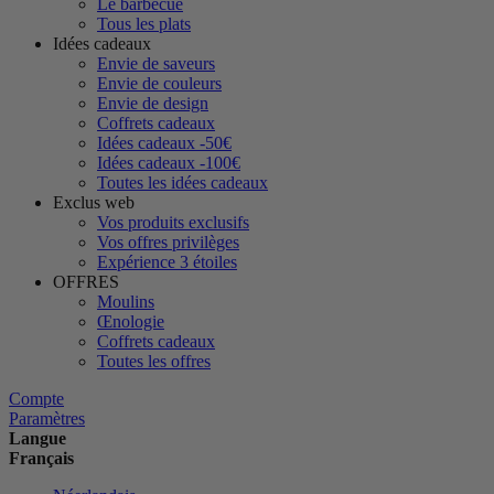
Le barbecue
Tous les plats
Idées cadeaux
Envie de saveurs
Envie de couleurs
Envie de design
Coffrets cadeaux
Idées cadeaux -50€
Idées cadeaux -100€
Toutes les idées cadeaux
Exclus web
Vos produits exclusifs
Vos offres privilèges
Expérience 3 étoiles
OFFRES
Moulins
Œnologie
Coffrets cadeaux
Toutes les offres
Compte
Paramètres
Langue
Français