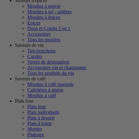
Saveurs d'épices
Moulins à poivre
Moulins à sel - salières
Moulins à épices
Epices
Duos et Combi 2 en 1
Accessoires
Tous les moulins
Saveurs de vin
Tire-bouchons
Carafes
Verres de dégustation
Accessoires vin et champagne
Tous les produits du vin
Saveurs de café
Moulins à café manuels
Cafetières à piston
Moulins à café
Plats four
Plats four
Plats individuels
Plats à dessert
Plats à tajine
Mortier
Plateaux