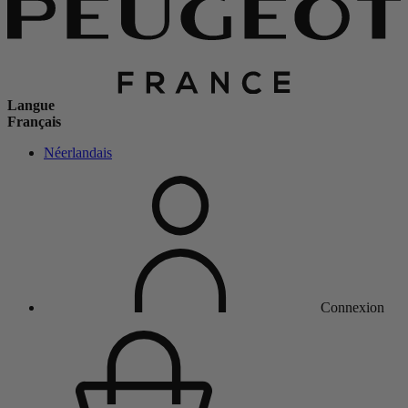
Langue
Français
Néerlandais
Connexion