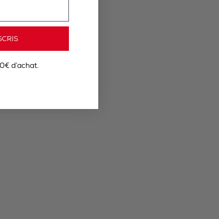
SCRIS
0€ d’achat.