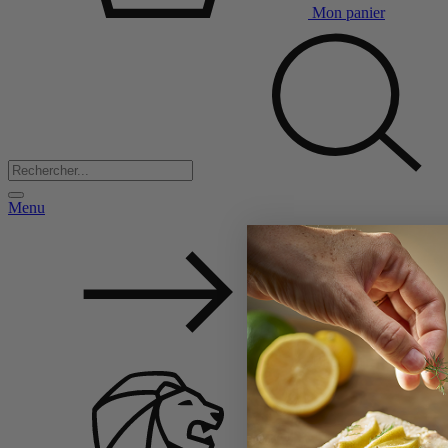
Mon panier
Menu
Back