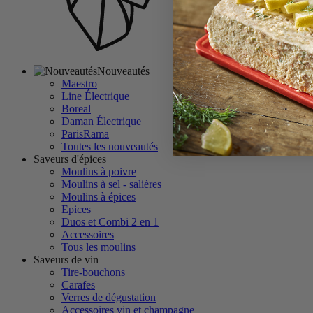
Nouveautés
Maestro
Line Électrique
Boreal
Daman Électrique
ParisRama
Toutes les nouveautés
Saveurs d'épices
Moulins à poivre
Moulins à sel - salières
Moulins à épices
Epices
Duos et Combi 2 en 1
Accessoires
Tous les moulins
Saveurs de vin
Tire-bouchons
Carafes
Verres de dégustation
Accessoires vin et champagne