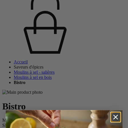
Accueil
Saveurs d'épices
Moulins à sel - salières
Moulins à sel en bois
Bistro
Bistro
Moulin à sel manuel en bois, laqué ivoire, 10 cm - 4in
SKU