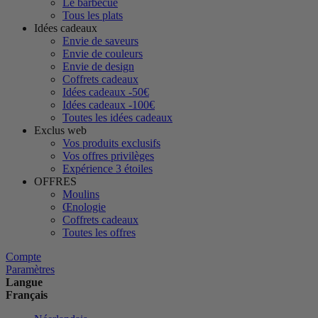
Le barbecue
Tous les plats
Idées cadeaux
Envie de saveurs
Envie de couleurs
Envie de design
Coffrets cadeaux
Idées cadeaux -50€
Idées cadeaux -100€
Toutes les idées cadeaux
Exclus web
Vos produits exclusifs
Vos offres privilèges
Expérience 3 étoiles
OFFRES
Moulins
Œnologie
Coffrets cadeaux
Toutes les offres
Compte
Paramètres
Langue
Français