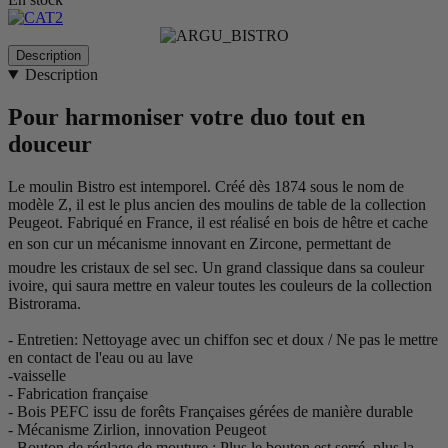
Description
Description
Pour harmoniser votre duo tout en
douceur
Le moulin Bistro est intemporel. Créé dès 1874 sous le nom de
modèle Z, il est le plus ancien des moulins de table de la collection
Peugeot. Fabriqué en France, il est réalisé en bois de hêtre et cache
en son cur un mécanisme innovant en Zircone, permettant de
moudre les cristaux de sel sec. Un grand classique dans sa couleur
ivoire, qui saura mettre en valeur toutes les couleurs de la collection
Bistrorama.
- Entretien: Nettoyage avec un chiffon sec et doux / Ne pas le mettre
en contact de l'eau ou au lave
-vaisselle
- Fabrication française
- Bois PEFC issu de forêts Françaises gérées de manière durable
- Mécanisme Zirlion, innovation Peugeot
- Bouton de réglage de mouture : Plus le bouton est serré, plus la