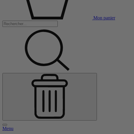
Mon panier
Menu