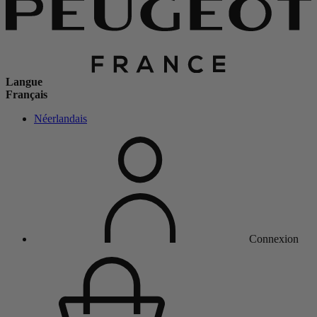
Langue
Français
Néerlandais
Connexion