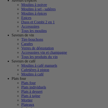
Saveurs d'épices
Moulins à poivre
Moulins à sel - salières
Moulins à épices
Epices
Duos et Combi 2 en 1
Accessoires
Tous les moulins
Saveurs de vin
Tire-bouchons
Carafes
Verres de dégustation
Accessoires vin et champagne
Tous les produits du vin
Saveurs de café
Moulins à café manuels
Cafetières à piston
Moulins à café
Plats four
Plats four
Plats individuels
Plats à dessert
Plats à tajine
Mortier
Plateaux