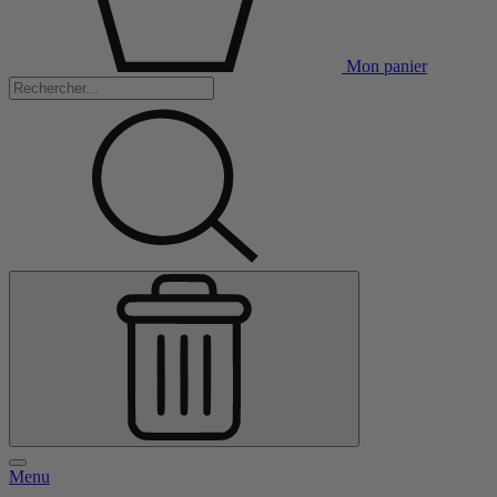
Mon panier
Menu