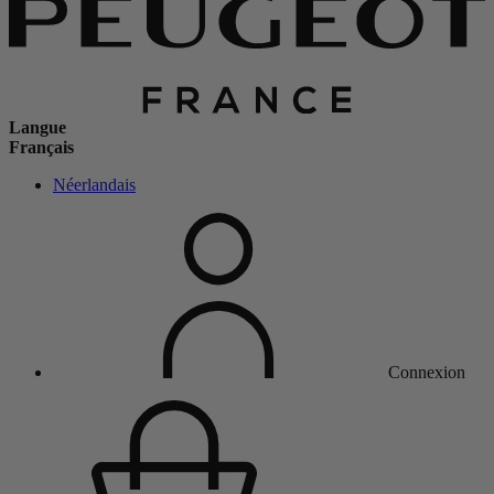
Langue
Français
Néerlandais
Connexion