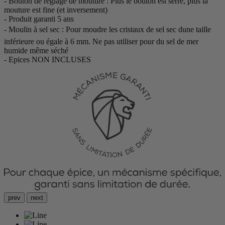
- Bouton de réglage de mouture : Plus le bouton est serré, plus la
mouture est fine (et inversement)
- Produit garanti 5 ans
- Moulin à sel sec : Pour moudre les cristaux de sel sec dune taille
inférieure ou égale à 6 mm. Ne pas utiliser pour du sel de mer
humide même séché
- Epices NON INCLUSES
prev
next