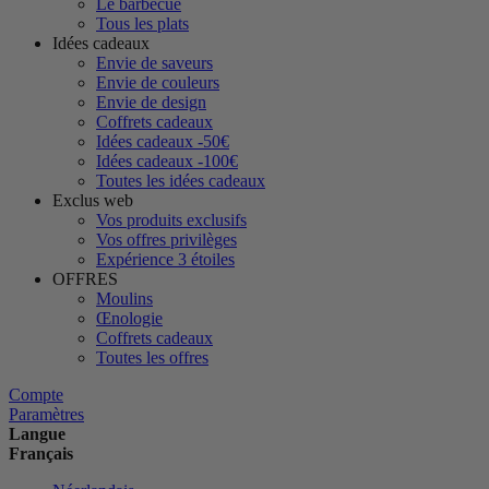
Le barbecue
Tous les plats
Idées cadeaux
Envie de saveurs
Envie de couleurs
Envie de design
Coffrets cadeaux
Idées cadeaux -50€
Idées cadeaux -100€
Toutes les idées cadeaux
Exclus web
Vos produits exclusifs
Vos offres privilèges
Expérience 3 étoiles
OFFRES
Moulins
Œnologie
Coffrets cadeaux
Toutes les offres
Compte
Paramètres
Langue
Français