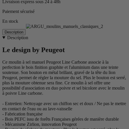
Livraison express sous 24 à 48h
Paiement sécurisé
En stock
Description
Description
Le design by Peugeot
Ce moulin à sel manuel Peugeot Line Carbone associe à la
perfection le bois finition graphite et l'aluminium dans une teinte
soutenue. Son bouton en métal brillant, gravé de la tête du lion
Peugeot, permet de régler la mouture du sel. Plus le bouton est serré,
plus la mouture obtenue sera fine. Ce moulin à sel offre une
possibilité d'association en duo poivre et sel bicolore avec le moulin
à poivre Line carbone.
- Entretien: Nettoyage avec un chiffon sec et doux / Ne pas le mettre
en contact de l'eau ou au lave-vaisselle
- Fabrication française
- Bois PEFC issu de forêts Françaises gérées de manière durable
- Mécanisme Zirlion, innovation Peugeot