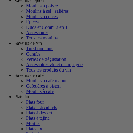
Saveurs d'épices
Moulins à poivre
Moulins à sel - salières
Moulins à épices
Epices
Duos et Combi 2 en 1
Accessoires
Tous les moulins
Saveurs de vin
Tire-bouchons
Carafes
Verres de dégustation
Accessoires vin et champagne
Tous les produits du vin
Saveurs de café
Moulins à café manuels
Cafetières à piston
Moulins à café
Plats four
Plats four
Plats individuels
Plats à dessert
Plats à tajine
Mortier
Plateaux