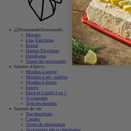
Nouveautés
Maestro
Line Électrique
Boreal
Daman Électrique
ParisRama
Toutes les nouveautés
Saveurs d'épices
Moulins à poivre
Moulins à sel - salières
Moulins à épices
Epices
Duos et Combi 2 en 1
Accessoires
Tous les moulins
Saveurs de vin
Tire-bouchons
Carafes
Verres de dégustation
Accessoires vin et champagne