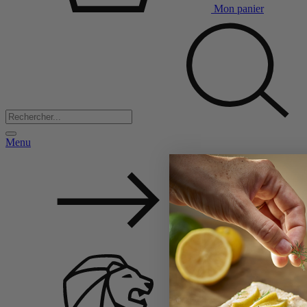
Mon panier
Menu
Back