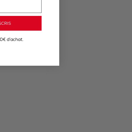
SCRIS
0€ d’achat.