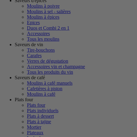
Saveurs d'épices
Moulins à poivre
Moulins à sel - salières
Moulins à épices
Epices
Duos et Combi 2 en 1
Accessoires
Tous les moulins
Saveurs de vin
Tire-bouchons
Carafes
Verres de dégustation
Accessoires vin et champagne
Tous les produits du vin
Saveurs de café
Moulins à café manuels
Cafetières à piston
Moulins à café
Plats four
Plats four
Plats individuels
Plats à dessert
Plats à tajine
Mortier
Plateaux