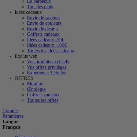
Le barbecue
Tous les plats
Idées cadeaux
Envie de saveurs
Envie de couleurs
Envie de design
Coffrets cadeaux
Idées cadeaux -50€
Idées cadeaux -100€
Toutes les idées cadeaux
Exclus web
Vos produits exclusifs
Vos offres privilèges
Expérience 3 étoiles
OFFRES
Moulins
Œnologie
Coffrets cadeaux
Toutes les offres
Compte
Paramètres
Langue
Français