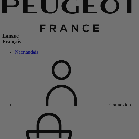
Langue
Français
Néerlandais
Connexion