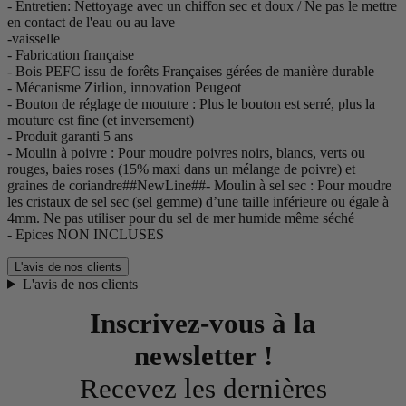
- Entretien: Nettoyage avec un chiffon sec et doux / Ne pas le mettre
en contact de l'eau ou au lave
-vaisselle
- Fabrication française
- Bois PEFC issu de forêts Françaises gérées de manière durable
- Mécanisme Zirlion, innovation Peugeot
- Bouton de réglage de mouture : Plus le bouton est serré, plus la
mouture est fine (et inversement)
- Produit garanti 5 ans
- Moulin à poivre : Pour moudre poivres noirs, blancs, verts ou
rouges, baies roses (15% maxi dans un mélange de poivre) et
graines de coriandre##NewLine##- Moulin à sel sec : Pour moudre
les cristaux de sel sec (sel gemme) d’une taille inférieure ou égale à
4mm. Ne pas utiliser pour du sel de mer humide même séché
- Epices NON INCLUSES
L'avis de nos clients
L'avis de nos clients
Inscrivez-vous à la
newsletter !
Recevez les dernières