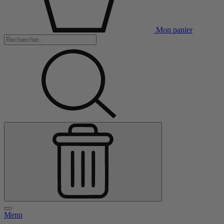
Mon panier
Menu