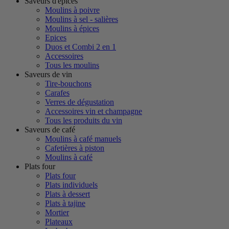
Saveurs d'épices
Moulins à poivre
Moulins à sel - salières
Moulins à épices
Epices
Duos et Combi 2 en 1
Accessoires
Tous les moulins
Saveurs de vin
Tire-bouchons
Carafes
Verres de dégustation
Accessoires vin et champagne
Tous les produits du vin
Saveurs de café
Moulins à café manuels
Cafetières à piston
Moulins à café
Plats four
Plats four
Plats individuels
Plats à dessert
Plats à tajine
Mortier
Plateaux