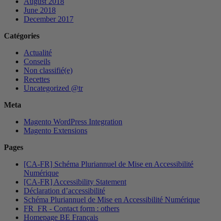
August 2018
June 2018
December 2017
Catégories
Actualité
Conseils
Non classifié(e)
Recettes
Uncategorized @tr
Meta
Magento WordPress Integration
Magento Extensions
Pages
[CA-FR] Schéma Pluriannuel de Mise en Accessibilité
Numérique
[CA-FR] Accessibility Statement
Déclaration d’accessibilité
Schéma Pluriannuel de Mise en Accessibilité Numérique
FR_FR - Contact form : others
Homepage BE Français