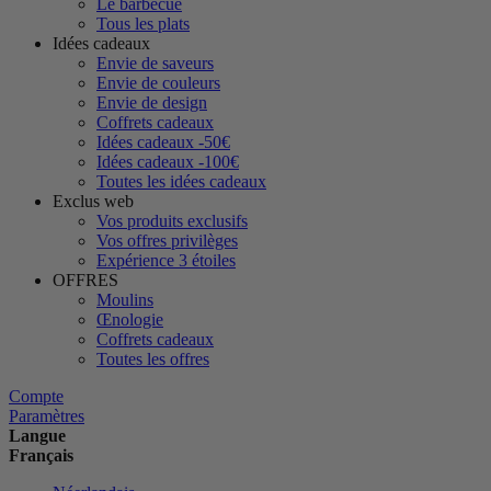
Le barbecue
Tous les plats
Idées cadeaux
Envie de saveurs
Envie de couleurs
Envie de design
Coffrets cadeaux
Idées cadeaux -50€
Idées cadeaux -100€
Toutes les idées cadeaux
Exclus web
Vos produits exclusifs
Vos offres privilèges
Expérience 3 étoiles
OFFRES
Moulins
Œnologie
Coffrets cadeaux
Toutes les offres
Compte
Paramètres
Langue
Français