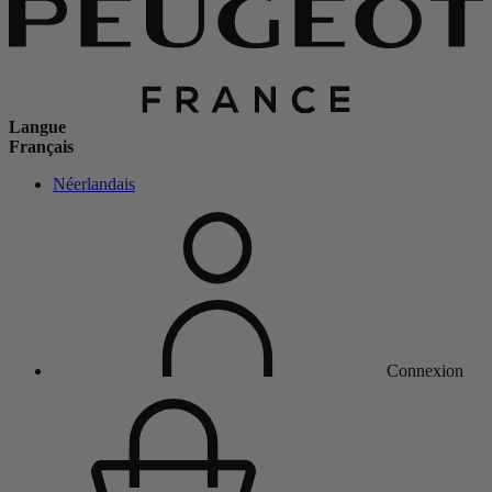
Langue
Français
Néerlandais
Connexion