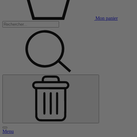
Mon panier
Menu